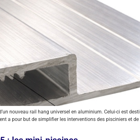
n nouveau rail hang universel en aluminium. Celui-ci est dest
 pour but de simplifier les interventions des pisciniers et de re