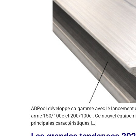
ABPool développe sa gamme avec le lancement d’u
armé 150/100e et 200/100e . Ce nouvel équipement a
principales caractéristiques […]