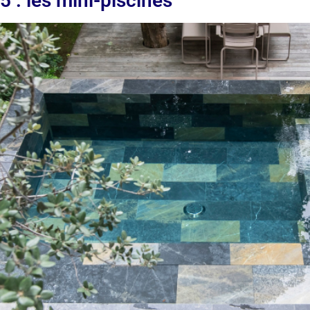
 : les mini-piscines