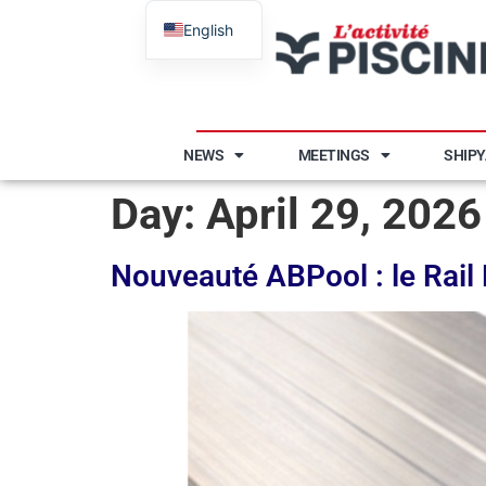
English
French
NEWS
MEETINGS
SHIP
Day:
April 29, 2026
Nouveauté ABPool : le Rail