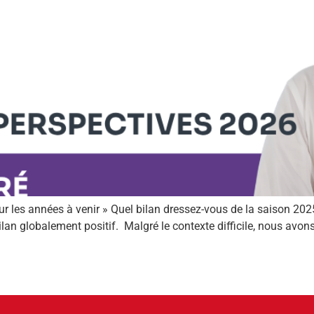
our les années à venir » Quel bilan dressez-vous de la saison 20
ilan globalement positif. Malgré le contexte difficile, nous av