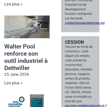
premium, récurrente.
Lire plus »
Potentiel fort de
développement.
Dossier confidentiel
sur demande.
contact@espacepiscines.net
CESSION
Walter Pool
Cession de fonds de
commerce : suite
renforce son
départ à la retraite,
outil industriel à
cède activité de
construction,
Dettwiller
rénovation, entretien
25 June 2026
piscines, magasin,
ventes de produits,
Lire plus »
matériels. 200 m2.
Fichier 5000 clients.
CA : 900 K€. Affaire
saine et rentable au
nord de Lyon.
piscines.norddelyon@outlook.f