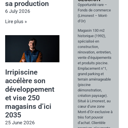
sa production
Opportunité rare –
Fonds de commerce
6 July 2026
(Limonest – Mont-
Lire plus »
d’Or)
Magasin 130 m2
historique (1992),
spécialisé en
construction,
rénovation, entretien,
vente d’équipements
et produits piscine.
Emplacement n°1,
Irripiscine
grand parking et
accélère son
terrain aménageable
(piscine
développement
démonstration,
création paysage).
et vise 250
Situé à Limonest, au
magasins d’ici
cœur d’une zone
Mont-d’Or exclusive à
2035
très fort pouvoir
25 June 2026
d’achat. Clientèle