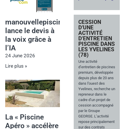
manouvellepiscine.com
CESSION
D’UNE
lance le devis à
ACTIVITÉ
D’ENTRETIEN
la voix grâce à
PISCINE DANS
l’IA
LES YVELINES
(78)
24 June 2026
Une activité
Lire plus »
d’entretien de piscines
premium, développée
depuis plus de 20 ans
dans l’ouest des
Yvelines, recherche un
repreneur dans le
cadre d’un projet de
cession accompagné
par le Groupe
La « Piscine
GEORGE. L’activité
repose principalement
Apéro » accélère
sur des contrats