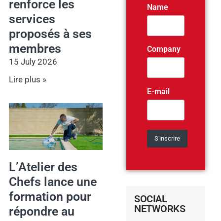
renforce les
Name
services
proposés à ses
membres
Company
15 July 2026
Lire plus »
E-mail
L’Atelier des
Chefs lance une
formation pour
SOCIAL
NETWORKS
répondre au