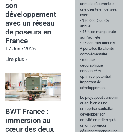
son
annuels récurrents et
une clientèle fidélisée,
développement
avec :
• 150 000 € de CA
avec un réseau
annuel
de poseurs en
• 45 % de marge brute
sur l’activité
France
• 25 contrats annuels
17 June 2026
+ portefeuille clients
complémentaire
Lire plus »
• secteur
géographique
concentré et
optimisé, potentiel
important de
développement
Le projet peut convenir
aussi bien à une
entreprise souhaitant
BWT France :
développer son
immersion au
activité entretien qu’à
un entrepreneur
cœur des deux
désirant reprendre une