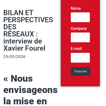
Name
BILAN ET
PERSPECTIVES
DES
Company
RÉSEAUX :
interview de
Xavier Fourel
E-mail
29/05/2026
«
Nous
envisageons
la mise en