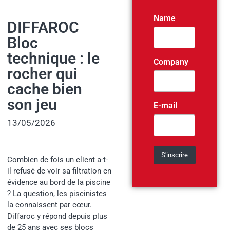
Name
DIFFAROC
Bloc
technique : le
Company
rocher qui
cache bien
son jeu
E-mail
13/05/2026
Combien de fois un client a-t-
il refusé de voir sa filtration en
évidence au bord de la piscine
? La question, les piscinistes
la connaissent par cœur.
Diffaroc y répond depuis plus
de 25 ans avec ses blocs