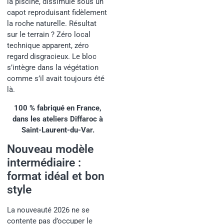
la piscine, dissimulé sous un
capot reproduisant fidèlement
la roche naturelle. Résultat
sur le terrain ? Zéro local
technique apparent, zéro
regard disgracieux. Le bloc
s’intègre dans la végétation
comme s’il avait toujours été
là.
100 % fabriqué en France,
dans les ateliers Diffaroc à
Saint-Laurent-du-Var.
Nouveau modèle
intermédiaire :
format idéal et bon
style
La nouveauté 2026 ne se
contente pas d’occuper le