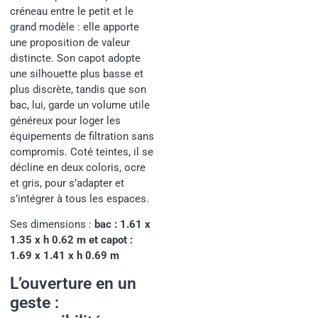
créneau entre le petit et le
grand modèle : elle apporte
une proposition de valeur
distincte. Son capot adopte
une silhouette plus basse et
plus discrète, tandis que son
bac, lui, garde un volume utile
généreux pour loger les
équipements de filtration sans
compromis. Coté teintes, il se
décline en deux coloris, ocre
et gris, pour s’adapter et
s’intégrer à tous les espaces.
Ses dimensions :
bac : 1.61 x
1.35 x h 0.62 m et capot :
1.69 x 1.41 x h 0.69 m
L’ouverture en un
geste :