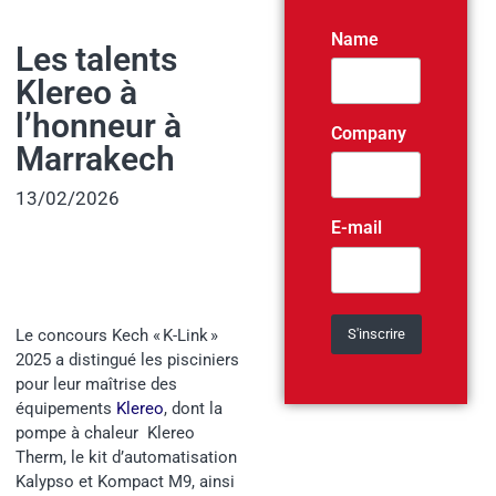
Name
Les talents
Klereo à
l’honneur à
Company
Marrakech
13/02/2026
E-mail
Le concours Kech « K-Link »
2025 a distingué les pisciniers
pour leur maîtrise des
équipements
Klereo
, dont la
pompe à chaleur Klereo
Therm, le kit d’automatisation
Kalypso et Kompact M9, ainsi