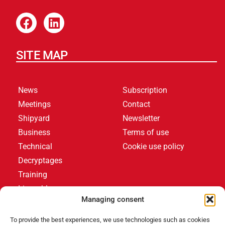
SITE MAP
News
Subscription
Meetings
Contact
Shipyard
Newsletter
Business
Terms of use
Technical
Cookie use policy
Decryptages
Training
Livres blancs
Managing consent
LATEST ARTICLES
To provide the best experiences, we use technologies such as cookies