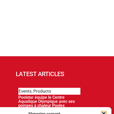
LATEST ARTICLES
Events
,
Products
Poolstar équipe le Centre
Aquatique Olympique avec ses
pompes à chaleur Poolex
MegaLine Fi
Managing consent