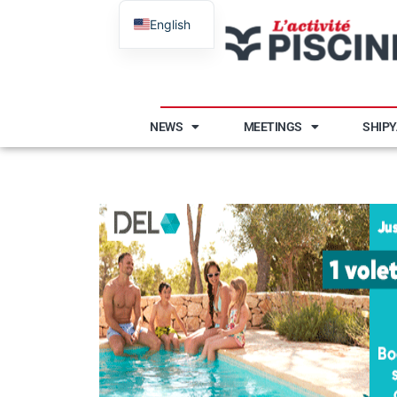
English
French
NEWS
MEETINGS
SHIP