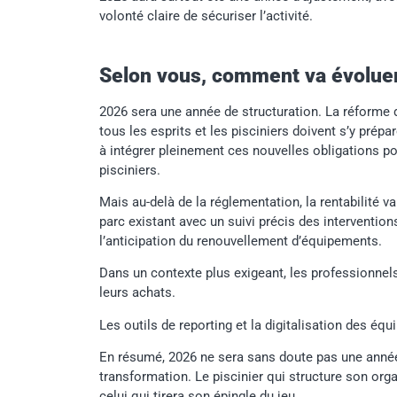
volonté claire de sécuriser l’activité.
Selon vous, comment va évoluer
2026 sera une année de structuration. La réforme d
tous les esprits et les pisciniers doivent s’y prépa
à intégrer pleinement ces nouvelles obligations 
pisciniers.
Mais au-delà de la réglementation, la rentabilité v
parc existant avec un suivi précis des interventions
l’anticipation du renouvellement d’équipements.
Dans un contexte plus exigeant, les professionnel
leurs achats.
Les outils de reporting et la digitalisation des équ
En résumé, 2026 ne sera sans doute pas une anné
transformation. Le piscinier qui structure son orga
celui qui tirera son épingle du jeu.