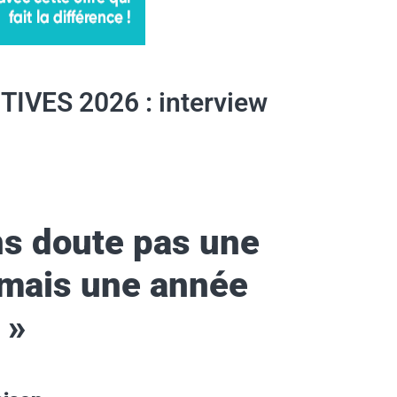
IVES 2026 : interview
ns doute pas une
 mais une année
»