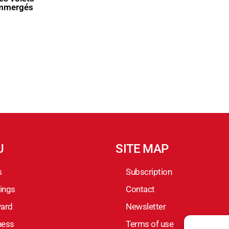
U
SITE MAP
s
Subscription
ings
Contact
yard
Newsletter
ness
Terms of use