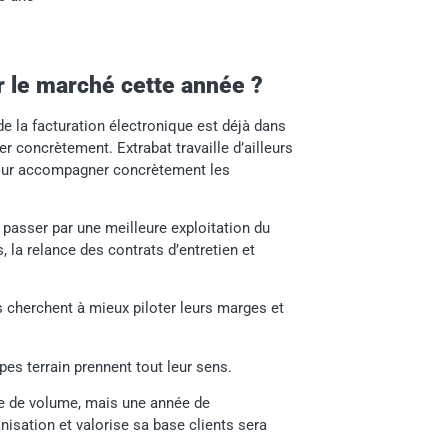
 le marché cette année ?
e la facturation électronique est déjà dans
rer concrètement. Extrabat travaille d’ailleurs
pour accompagner concrètement les
a passer par une meilleure exploitation du
, la relance des contrats d’entretien et
s cherchent à mieux piloter leurs marges et
ipes terrain prennent tout leur sens.
e de volume, mais une année de
nisation et valorise sa base clients sera