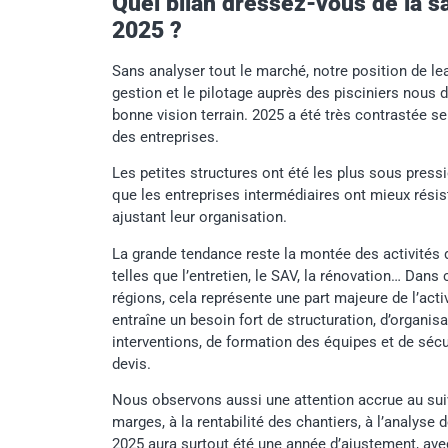
Quel bilan dressez-vous de la s
2025 ?
Sans analyser tout le marché, notre position de le
gestion et le pilotage auprès des pisciniers nous
bonne vision terrain. 2025 a été très contrastée sel
des entreprises.
Les petites structures ont été les plus sous press
que les entreprises intermédiaires ont mieux résis
ajustant leur organisation.
La grande tendance reste la montée des activités 
telles que l’entretien, le SAV, la rénovation… Dans 
régions, cela représente une part majeure de l’activ
entraîne un besoin fort de structuration, d’organis
interventions, de formation des équipes et de séc
devis.
Nous observons aussi une attention accrue au sui
marges, à la rentabilité des chantiers, à l’analys
2025 aura surtout été une année d’ajustement, ave