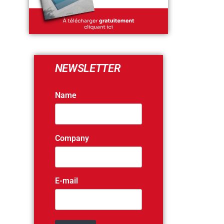
NEWSLETTER
Name
Company
E-mail