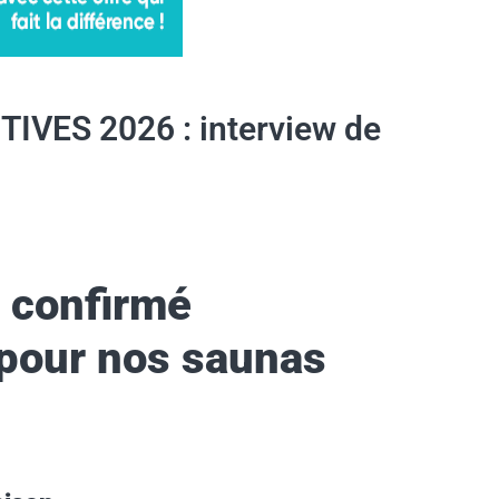
IVES 2026 : interview de
a confirmé
t pour nos saunas