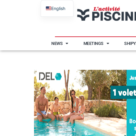
English
French
NEWS
MEETINGS
SHIP