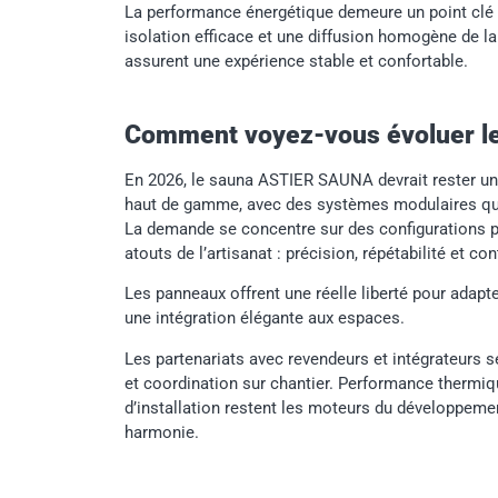
La performance énergétique demeure un point clé 
isolation efficace et une diffusion homogène de la
assurent une expérience stable et confortable.
Comment voyez-vous évoluer l
En 2026, le sauna ASTIER SAUNA devrait rester un 
haut de gamme, avec des systèmes modulaires qui al
La demande se concentre sur des configurations p
atouts de l’artisanat : précision, répétabilité et con
Les panneaux offrent une réelle liberté pour adapte
une intégration élégante aux espaces.
Les partenariats avec revendeurs et intégrateurs se
et coordination sur chantier. Performance thermiqu
d’installation restent les moteurs du développement,
harmonie.