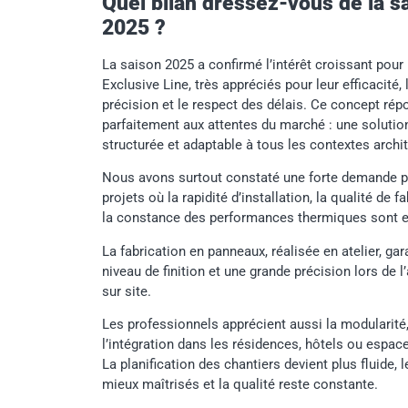
Quel bilan dressez-vous de la s
2025 ?
La saison 2025 a confirmé l’intérêt croissant pou
Exclusive Line, très appréciés pour leur efficacité, 
précision et le respect des délais. Ce concept rép
parfaitement aux attentes du marché : une solution
structurée et adaptable à tous les contextes archi
Nous avons surtout constaté une forte demande p
projets où la rapidité d’installation, la qualité de f
la constance des performances thermiques sont e
La fabrication en panneaux, réalisée en atelier, gar
niveau de finition et une grande précision lors de 
sur site.
Les professionnels apprécient aussi la modularité, 
l’intégration dans les résidences, hôtels ou espac
La planification des chantiers devient plus fluide, l
mieux maîtrisés et la qualité reste constante.