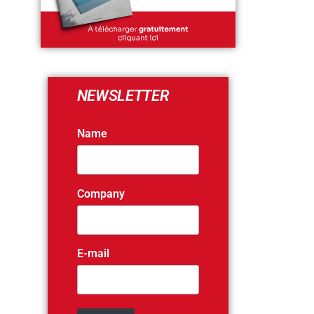
NEWSLETTER
Name
Company
E-mail