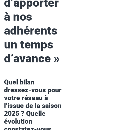
d’apporter
à nos
adhérents
un temps
d’avance
»
Quel bilan
dressez-vous pour
votre réseau à
l’issue de la saison
2025 ? Quelle
évolution
constatez-vous