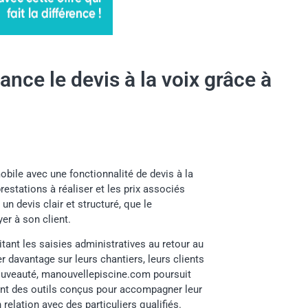
nce le devis à la voix grâce à
bile avec une fonctionnalité de devis à la
restations à réaliser et les prix associés
un devis clair et structuré, que le
yer à son client.
tant les saisies administratives au retour au
r davantage sur leurs chantiers, leurs clients
nouveauté, manouvellepiscine.com poursuit
nt des outils conçus pour accompagner leur
relation avec des particuliers qualifiés.