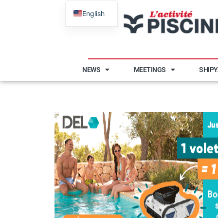
English
French
NEWS
MEETINGS
SHIP