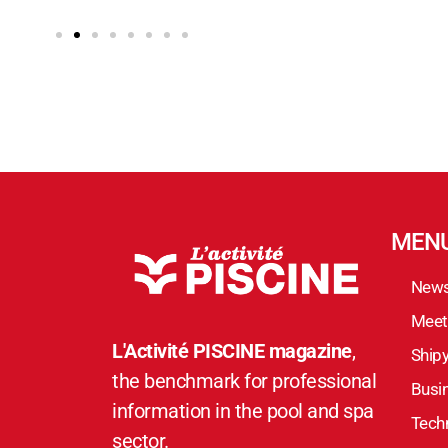
MEN
New
Meet
L'Activité PISCINE magazine
,
Ship
the benchmark for professional
Busi
information in the pool and spa
Techn
sector.