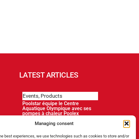
LATEST ARTICLES
Events
,
Products
Poolstar équipe le Centre
Aquatique Olympique avec ses
pompes à chaleur Poolex
MegaLine Fi
Managing consent
Products
the best experiences, we use technologies such as cookies to store and/or