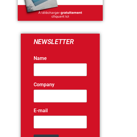
NEWSLETTER
Name
Company
E-mail