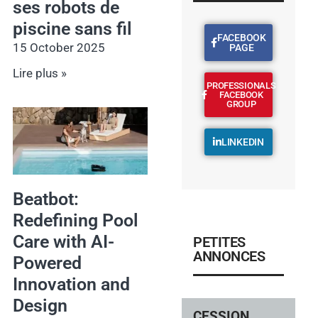
ses robots de
piscine sans fil
FACEBOOK
15 October 2025
PAGE
Lire plus »
PROFESSIONALS
FACEBOOK
GROUP
LINKEDIN
Beatbot:
Redefining Pool
Care with AI-
PETITES
ANNONCES
Powered
Innovation and
Design
CESSION