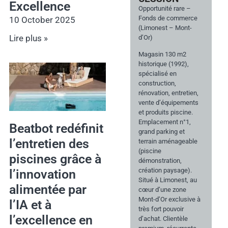
Excellence
Opportunité rare –
Fonds de commerce
10 October 2025
(Limonest – Mont-
Lire plus »
d’Or)
Magasin 130 m2
historique (1992),
spécialisé en
construction,
rénovation, entretien,
vente d’équipements
et produits piscine.
Emplacement n°1,
Beatbot redéfinit
grand parking et
l’entretien des
terrain aménageable
(piscine
piscines grâce à
démonstration,
création paysage).
l’innovation
Situé à Limonest, au
alimentée par
cœur d’une zone
Mont-d’Or exclusive à
l’IA et à
très fort pouvoir
l’excellence en
d’achat. Clientèle