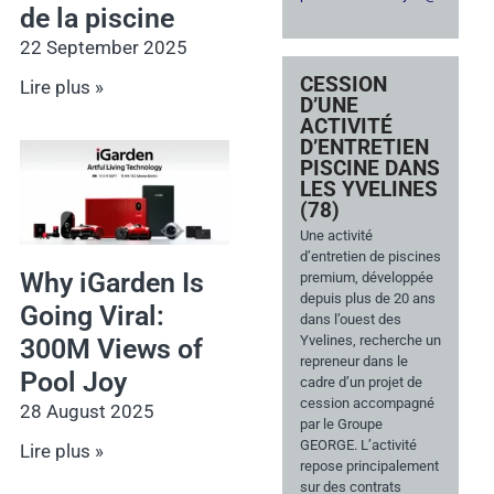
de la piscine
22 September 2025
CESSION
Lire plus »
D’UNE
ACTIVITÉ
D’ENTRETIEN
PISCINE DANS
LES YVELINES
(78)
Une activité
d’entretien de piscines
Why iGarden Is
premium, développée
depuis plus de 20 ans
Going Viral:
dans l’ouest des
Yvelines, recherche un
300M Views of
repreneur dans le
Pool Joy
cadre d’un projet de
cession accompagné
28 August 2025
par le Groupe
GEORGE. L’activité
Lire plus »
repose principalement
sur des contrats