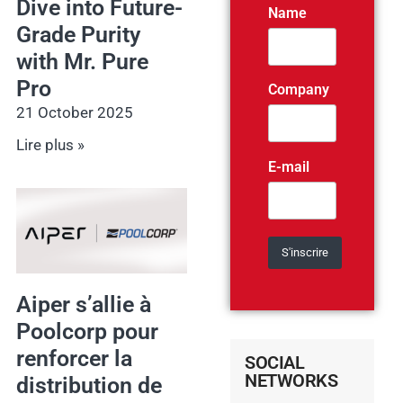
Dive into Future-
Name
Grade Purity
with Mr. Pure
Pro
Company
21 October 2025
Lire plus »
E-mail
Aiper s’allie à
Poolcorp pour
renforcer la
SOCIAL
NETWORKS
distribution de