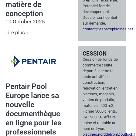
premium, récurrente.
matière de
Potentiel fort de
conception
développement.
Dossier confidentiel
10 October 2025
sur demande.
contact@espacepiscines.net
Lire plus »
CESSION
Cession de fonds de
commerce : suite
départ à la retraite,
cède activité de
construction,
Pentair Pool
rénovation, entretien
Europe lance sa
piscines, magasin,
ventes de produits,
nouvelle
matériels. 200 m2.
Fichier 5000 clients.
documenthèque
CA : 900 K€. Affaire
en ligne pour les
saine et rentable au
nord de Lyon.
professionnels
piscines.norddelyon@outlook.f