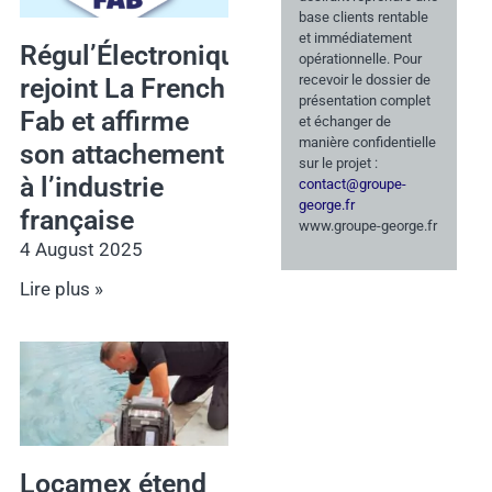
base clients rentable
et immédiatement
Régul’Électronique
opérationnelle. Pour
recevoir le dossier de
rejoint La French
présentation complet
Fab et affirme
et échanger de
manière confidentielle
son attachement
sur le projet :
à l’industrie
contact@groupe-
george.fr
française
www.groupe-george.fr
4 August 2025
Lire plus »
Locamex étend