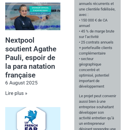
annuels récurrents et
une clientèle fidélisée,
avec :
• 150 000 € de CA
annuel
• 45 % de marge brute
sur l’activité
Nextpool
• 25 contrats annuels
soutient Agathe
+ portefeuille clients
complémentaire
Pauli, espoir de
• secteur
géographique
la para natation
concentré et
française
optimisé, potentiel
important de
6 August 2025
développement
Lire plus »
Le projet peut convenir
aussi bien à une
entreprise souhaitant
développer son
activité entretien qu’à
un entrepreneur
désirant reprendre une