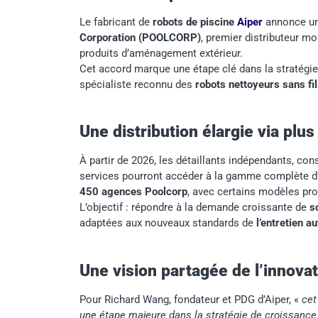
Le fabricant de
robots de piscine
Aiper
annonce un 
Corporation (POOLCORP)
, premier distributeur m
produits d’aménagement extérieur.
Cet accord marque une étape clé dans la stratégie 
spécialiste reconnu des
robots nettoyeurs sans fil
Une distribution élargie via pl
À partir de 2026, les détaillants indépendants, con
services pourront accéder à la gamme complète d’A
450 agences Poolcorp
, avec certains modèles pro
L’objectif : répondre à la demande croissante de
s
adaptées aux nouveaux standards de
l’entretien 
Une vision partagée de l’innova
Pour Richard Wang, fondateur et PDG d’Aiper, «
cet
une étape majeure dans la stratégie de croissance d