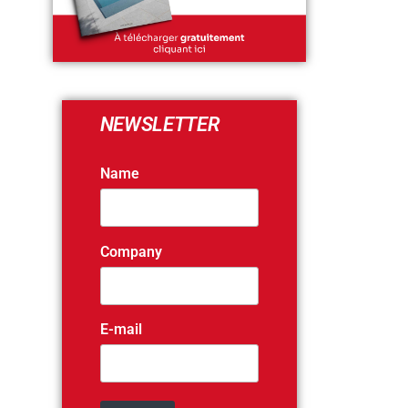
NEWSLETTER
Name
Company
E-mail