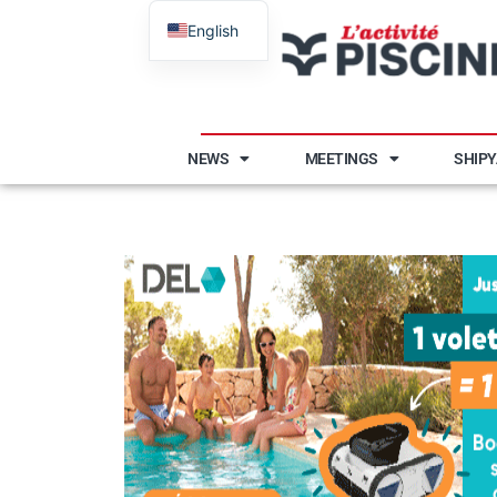
English
French
NEWS
MEETINGS
SHIP