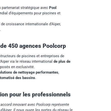
partenariat stratégique avec
Pool
ondial d’équipements pour piscines et
de croissance internationale d’Aiper,
.
us de 450 agences Poolcorp
structeurs de piscines et entreprises de
iper via le réseau international
de plus de
posés en exclusivité.
olutions de nettoyage performantes
,
automatisé des bassins
.
tion pour les professionnels
 accord innovant avec Poolcorp représente
’Aiper. Il nous ouvre les portes du réseau le