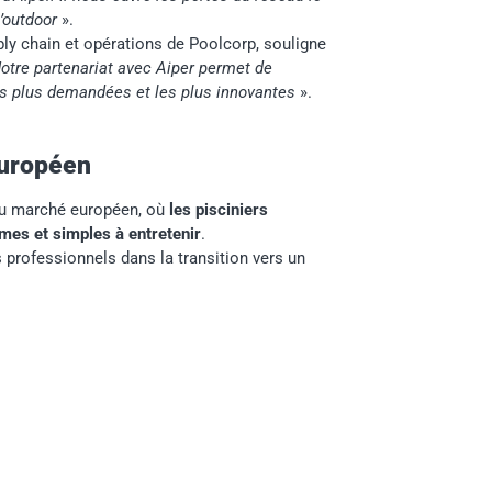
l’outdoor
».
ly chain et opérations de Poolcorp, souligne
 Notre partenariat avec Aiper permet de
es plus demandées et les plus innovantes
».
européen
au marché européen, où
les pisciniers
mes et simples à entretenir
.
 professionnels dans la transition vers un