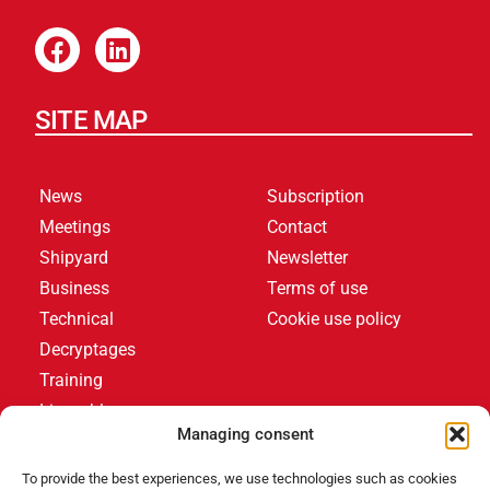
SITE MAP
News
Subscription
Meetings
Contact
Shipyard
Newsletter
Business
Terms of use
Technical
Cookie use policy
Decryptages
Training
Livres blancs
Managing consent
LATEST ARTICLES
To provide the best experiences, we use technologies such as cookies