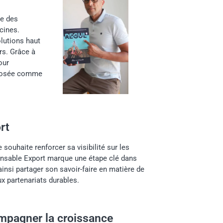
ue des
cines.
olutions haut
s. Grâce à
our
imposée comme
rt
souhaite renforcer sa visibilité sur les
onsable Export marque une étape clé dans
ainsi partager son savoir-faire en matière de
ux partenariats durables.
mpagner la croissance