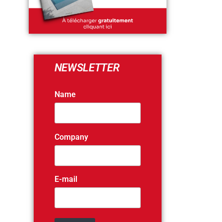
NEWSLETTER
Name
Company
E-mail