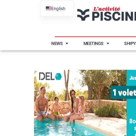
English
French
NEWS
MEETINGS
SHIP