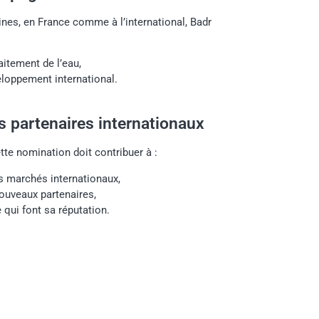
ines, en France comme à l’international, Badr
aitement de l’eau,
loppement international.
es partenaires internationaux
tte nomination doit contribuer à :
es marchés internationaux,
ouveaux partenaires,
 qui font sa réputation.