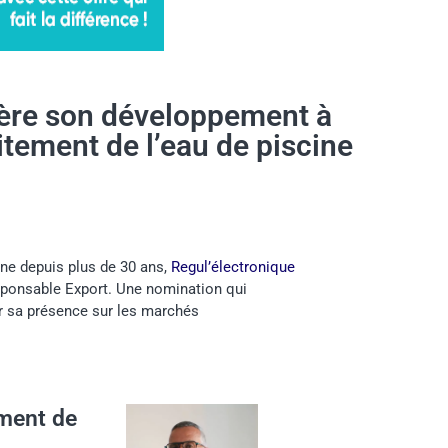
lère son développement à
aitement de l’eau de piscine
ine depuis plus de 30 ans,
Regul’électronique
ponsable Export. Une nomination qui
er sa présence sur les marchés
ement de