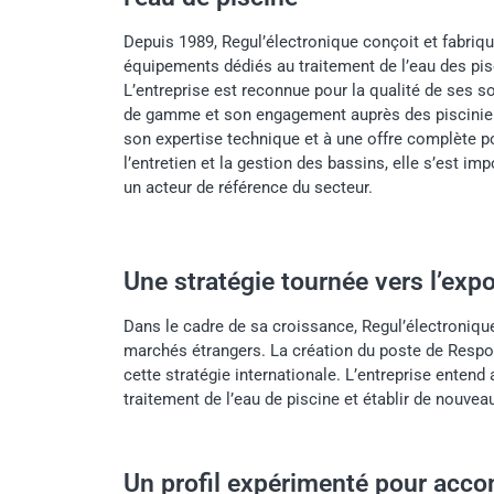
Depuis 1989, Regul’électronique conçoit et fabriq
équipements dédiés au traitement de l’eau des pis
L’entreprise est reconnue pour la qualité de ses s
de gamme et son engagement auprès des piscinier
son expertise technique et à une offre complète p
l’entretien et la gestion des bassins, elle s’est 
un acteur de référence du secteur.
Une stratégie tournée vers l’expo
Dans le cadre de sa croissance, Regul’électronique 
marchés étrangers. La création du poste de Resp
cette stratégie internationale. L’entreprise entend 
traitement de l’eau de piscine et établir de nouvea
Un profil expérimenté pour acco