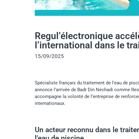
Regul’électronique accé
l’international dans le tr
15/09/2025
Spécialiste français du traitement de l’eau de pisc
annonce l’arrivée de Badr Din Nechadi comme Res
accompagne la volonté de l’entreprise de renforc
internationaux.
Un acteur reconnu dans le trait
l’eau de piscine