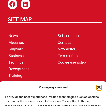
SITE MAP
News
Subscription
Meetings
Contact
Shipyard
Newsletter
Business
Terms of use
Technical
Cookie use policy
Decryptages
Training
Livres blancs
Managing consent
LATEST ARTICLES
To provide the best experiences, we use technologies such as cookies
to store and/or access device information. Consenting to these
technologies will allow us to process data such as browsing behavior or