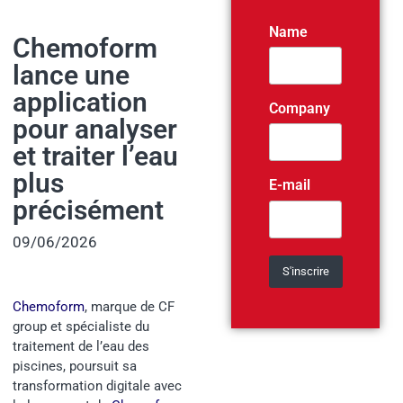
Name
Chemoform
lance une
application
Company
pour analyser
et traiter l’eau
plus
E-mail
précisément
09/06/2026
Chemoform
, marque de CF
group et spécialiste du
traitement de l’eau des
piscines, poursuit sa
transformation digitale avec