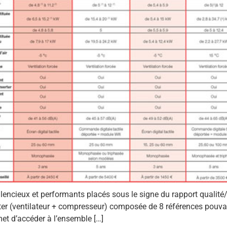
encieux et performants placés sous le signe du rapport qualité/
er (ventilateur + compresseur) composée de 8 références pouva
met d’accéder à l’ensemble […]