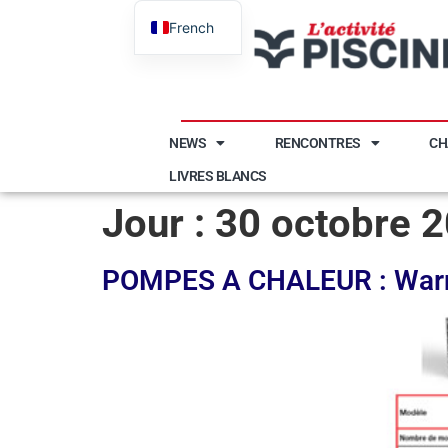
French
English
NEWS
RENCONTRES
CH
LIVRES BLANCS
Jour :
30 octobre 
POMPES A CHALEUR : Wa