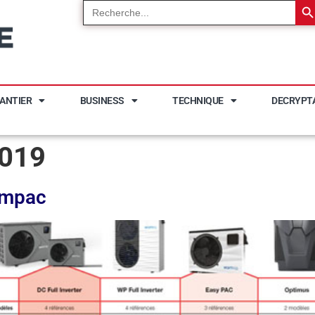
Search
for:
ANTIER
BUSINESS
TECHNIQUE
DECRYPT
2019
rmpac