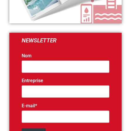
NEWSLETTER
Nom
Entreprise
E-mail*