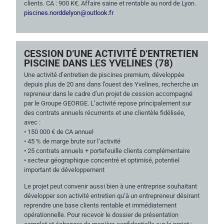
clients. CA : 900 K€. Affaire saine et rentable au nord de Lyon.
piscines.norddelyon@outlook.fr
CESSION D’UNE ACTIVITÉ D’ENTRETIEN
PISCINE DANS LES YVELINES (78)
Une activité d’entretien de piscines premium, développée
depuis plus de 20 ans dans l’ouest des Yvelines, recherche un
repreneur dans le cadre d’un projet de cession accompagné
par le Groupe GEORGE. L’activité repose principalement sur
des contrats annuels récurrents et une clientèle fidélisée,
avec :
• 150 000 € de CA annuel
• 45 % de marge brute sur l’activité
• 25 contrats annuels + portefeuille clients complémentaire
• secteur géographique concentré et optimisé, potentiel
important de développement
Le projet peut convenir aussi bien à une entreprise souhaitant
développer son activité entretien qu’à un entrepreneur désirant
reprendre une base clients rentable et immédiatement
opérationnelle. Pour recevoir le dossier de présentation