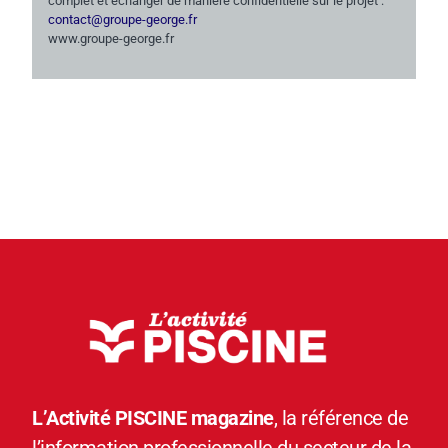
complet et échanger de manière confidentielle sur le projet :
contact@groupe-george.fr
www.groupe-george.fr
L’Activité PISCINE magazine
, la référence de
l’information professionnelle du secteur de la