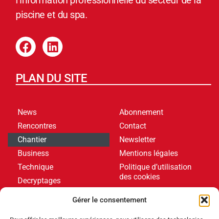
piscine et du spa.
PLAN DU SITE
News
Abonnement
Rencontres
Contact
Chantier
Newsletter
Business
Mentions légales
Technique
Politique d’utilisation
des cookies
Decryptages
Formations
Gérer le consentement
Livres blancs