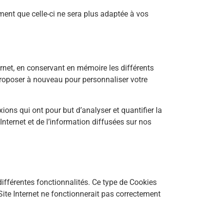
ement que celle-ci ne sera plus adaptée à vos
ernet, en conservant en mémoire les différents
s proposer à nouveau pour personnaliser votre
ons qui ont pour but d’analyser et quantifier la
 Internet et de l’information diffusées sur nos
 différentes fonctionnalités. Ce type de Cookies
 Site Internet ne fonctionnerait pas correctement