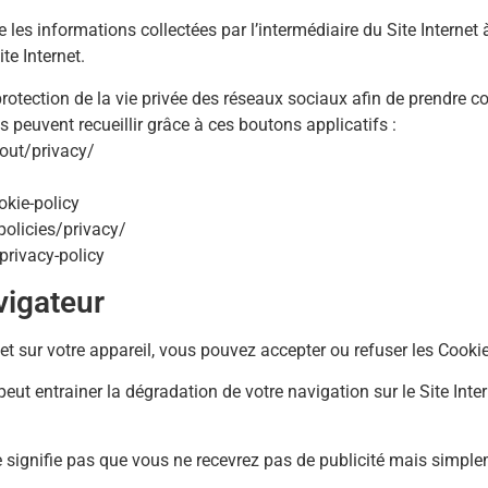
e les informations collectées par l’intermédiaire du Site Internet
te Internet.
protection de la vie privée des réseaux sociaux afin de prendre c
s peuvent recueillir grâce à ces boutons applicatifs :
out/privacy/
okie-policy
olicies/privacy/
privacy-policy
vigateur
et sur votre appareil, vous pouvez accepter ou refuser les Cooki
ut entrainer la dégradation de votre navigation sur le Site Inte
ne signifie pas que vous ne recevrez pas de publicité mais simpl