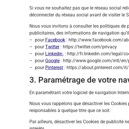
Si vous ne souhaitez pas que le réseau social reli
déconnecter du réseau social avant de visiter le Si
Nous vous invitons à consulter les politiques de 
publicitaires, des informations de navigation qu’il
– pour
Facebook
: http://www.facebook.com/ab
– pour
Twitter
: https://twitter.com/privacy
– pour
Linkedin
: http://fr.linkedin.com/legal/co
– pour
Google
: http://www.google.com/intl/en/p
– pour
Pinterest
: https://about.pinterest.com/it/
3. Paramétrage de votre na
En paramétrant votre logiciel de navigation Intern
Nous vous rappelons que désactiver les Cookies pe
responsables à quelque titre que ce soit.
Par ailleurs, désactiver les Cookies de publicité 
intérêts.