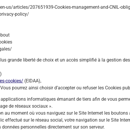
/en-us/articles/207651939-Cookies-management-and-CNIL-oblig
rivacy-policy/
about
cookies
gales/
lus grande liberté de choix et un accès simplifié à la gestion de
)
es-cookies/
(EIDAA),
 Vous pourrez ainsi choisir d’accepter ou refuser les Cookies pub
applications informatiques émanant de tiers afin de vous permet
tage de réseaux sociaux ».
n au moment où vous naviguez sur le Site Internet les boutons a
ic effectué sur le réseau social, votre navigation sur le Site Int
vos données personnelles directement sur son serveur.