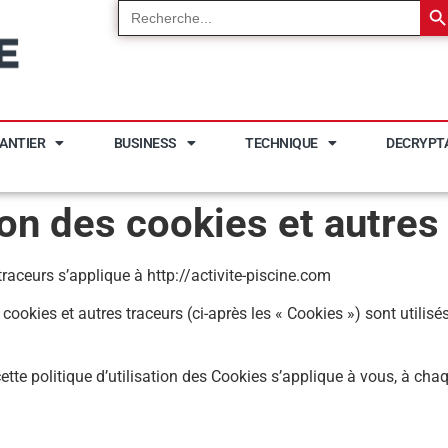
Search
for:
ANTIER
BUSINESS
TECHNIQUE
DECRYPT
tion des cookies et autre
 traceurs s’applique à http://activite-piscine.com
 cookies et autres traceurs (ci-après les « Cookies ») sont utilis
tte politique d’utilisation des Cookies s’applique à vous, à chaq