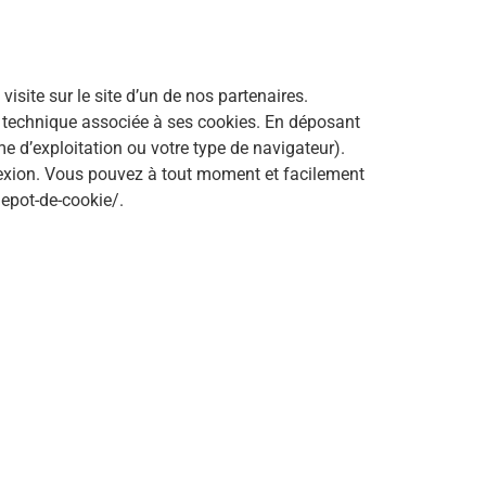
isite sur le site d’un de nos partenaires.
é technique associée à ses cookies. En déposant
e d’exploitation ou votre type de navigateur).
nexion. Vous pouvez à tout moment et facilement
epot-de-cookie/.