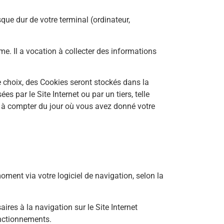
que dur de votre terminal (ordinateur,
yme. Il a vocation à collecter des informations
e choix, des Cookies seront stockés dans la
s par le Site Internet ou par un tiers, telle
um à compter du jour où vous avez donné votre
oment via votre logiciel de navigation, selon la
res à la navigation sur le Site Internet
onctionnements.