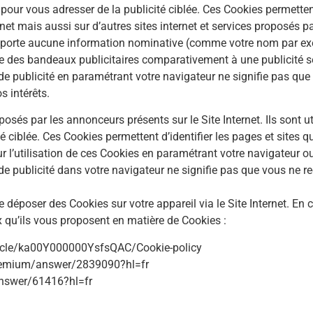
és pour vous adresser de la publicité ciblée. Ces Cookies permetten
ernet mais aussi sur d’autres sites internet et services proposés 
mporte aucune information nominative (comme votre nom par exem
 des bandeaux publicitaires comparativement à une publicité s
e publicité en paramétrant votre navigateur ne signifie pas que
s intérêts.
éposés par les annonceurs présents sur le Site Internet. Ils sont u
é ciblée. Ces Cookies permettent d’identifier les pages et sites q
r l’utilisation de ces Cookies en paramétrant votre navigateur ou
e publicité dans votre navigateur ne signifie pas que vous ne 
 déposer des Cookies sur votre appareil via le Site Internet. En c
ix qu’ils vous proposent en matière de Cookies :
rticle/ka00Y000000YsfsQAC/Cookie-policy
premium/answer/2839090?hl=fr
answer/61416?hl=fr