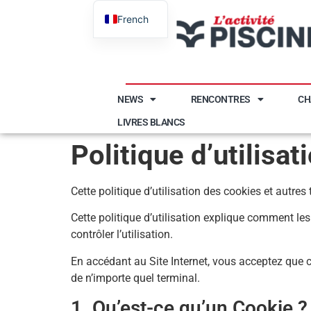
French
English
NEWS
RENCONTRES
CH
LIVRES BLANCS
Politique d’utilisa
Cette politique d’utilisation des cookies et autres
Cette politique d’utilisation explique comment les
contrôler l’utilisation.
En accédant au Site Internet, vous acceptez que ce
de n’importe quel terminal.
1. Qu’est-ce qu’un Cookie ?