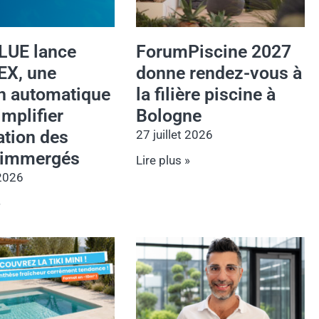
LUE lance
ForumPiscine 2027
EX, une
donne rendez-vous à
on automatique
la filière piscine à
implifier
Bologne
sation des
27 juillet 2026
 immergés
Lire plus »
 2026
»