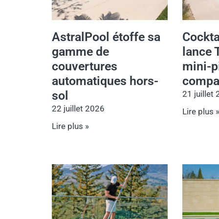
AstralPool étoffe sa
Cockta
gamme de
lance 
couvertures
mini-p
automatiques hors-
compac
sol
21 juillet
22 juillet 2026
Lire plus 
Lire plus »