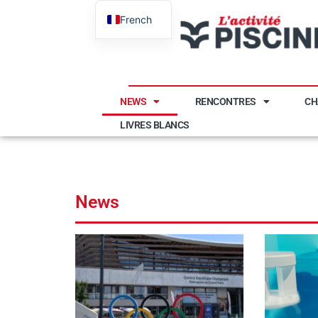
French
English
NEWS
RENCONTRES
CH
LIVRES BLANCS
News