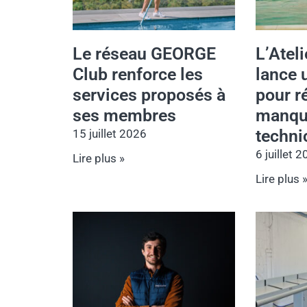
Le réseau GEORGE
L’Atel
Club renforce les
lance 
services proposés à
pour r
ses membres
manqu
techni
15 juillet 2026
6 juillet 
Lire plus »
Lire plus 