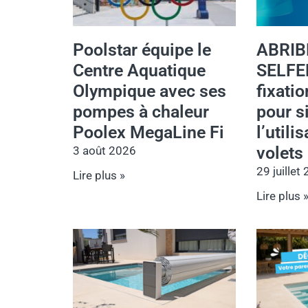
Poolstar équipe le
ABRIB
Centre Aquatique
SELFE
Olympique avec ses
fixati
pompes à chaleur
pour s
Poolex MegaLine Fi
l’utili
volets
3 août 2026
29 juillet
Lire plus »
Lire plus 