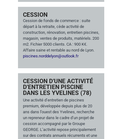
CESSION
m
Cession de fonds de commerce : suite
départ à la retraite, cède activité de
construction, rénovation, entretien piscines,
magasin, ventes de produits, matériels. 200
m2. Fichier 5000 clients. CA : 900 K€.
Affaire saine et rentable au nord de Lyon.
piscines.norddelyon@outlook.fr
CESSION D’UNE ACTIVITÉ
D’ENTRETIEN PISCINE
DANS LES YVELINES (78)
Une activité d’entretien de piscines
premium, développée depuis plus de 20
ans dans l’ouest des Yvelines, recherche
un repreneur dans le cadre d’un projet de
cession accompagné par le Groupe
GEORGE. L’activité repose principalement
sur des contrats annuels récurrents et une