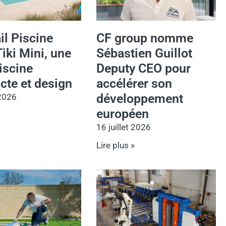
il Piscine
CF group nomme
Tiki Mini, une
Sébastien Guillot
iscine
Deputy CEO pour
te et design
accélérer son
développement
 2026
européen
»
16 juillet 2026
Lire plus »