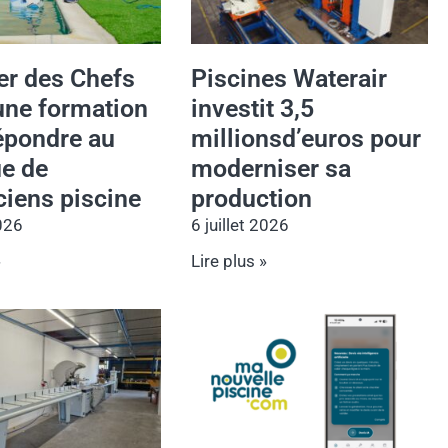
ier des Chefs
Piscines Waterair
une formation
investit 3,5
épondre au
millionsd’euros pour
e de
moderniser sa
ciens piscine
production
2026
6 juillet 2026
»
Lire plus »