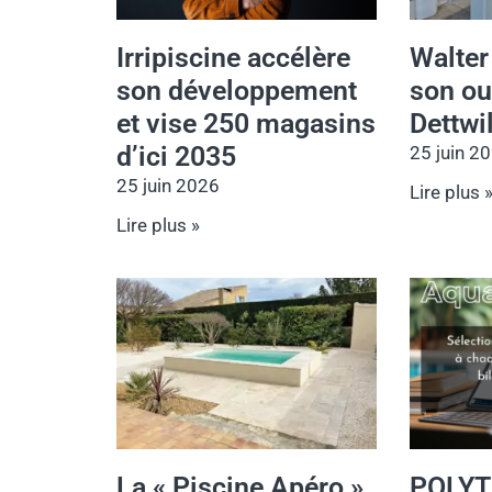
Irripiscine accélère
Walter
son développement
son out
et vise 250 magasins
Dettwil
d’ici 2035
25 juin 2
25 juin 2026
Lire plus 
Lire plus »
La « Piscine Apéro »
POLYT