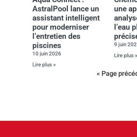
AstralPool lance un
une ap
assistant intelligent
analyse
pour moderniser
l’eau p
l’entretien des
préci
piscines
9 juin 20
10 juin 2026
Lire plus 
Lire plus »
« Page précé