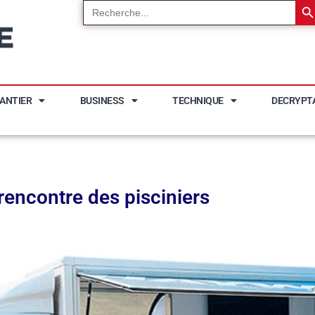
Search
for:
ANTIER
BUSINESS
TECHNIQUE
DECRYPT
rencontre des pisciniers