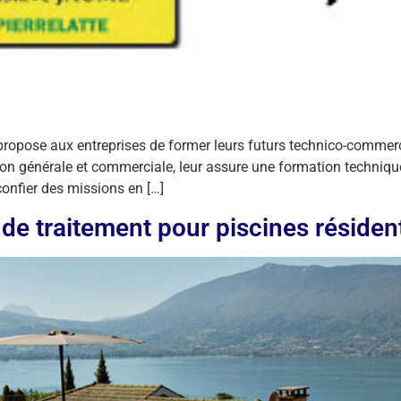
 propose aux entreprises de former leurs futurs technico-commer
on générale et commerciale, leur assure une formation technique
confier des missions en […]
 traitement pour piscines résidenti