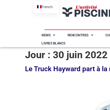
French
English
NEWS
RENCONTRES
CH
LIVRES BLANCS
Jour :
30 juin 2022
Le Truck Hayward part à la 