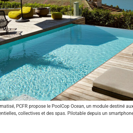
matisé, PCFR propose le PoolCop Ocean, un module destiné aux pis
ntielles, collectives et des spas. Pilotable depuis un smartphon