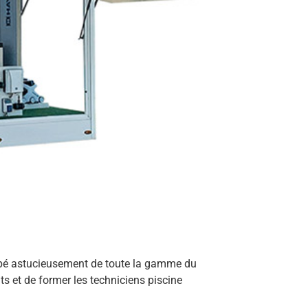
ipé astucieusement de toute la gamme du
s et de former les techniciens piscine