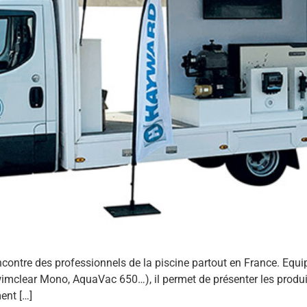
ontre des professionnels de la piscine partout en France. Equ
wimclear Mono, AquaVac 650…), il permet de présenter les produit
ent […]