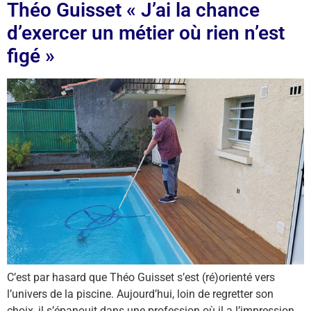
Théo Guisset « J’ai la chance
d’exercer un métier où rien n’est
figé »
C’est par hasard que Théo Guisset s’est (ré)orienté vers
l’univers de la piscine. Aujourd’hui, loin de regretter son
choix, il s’épanouit dans une profession où il a l’impression