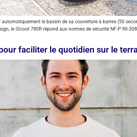
rir automatiquement le bassin de sa couverture à barres (50 se
esign, le iScoot 780R répond aux normes de sécurité NF-P 90-3
ur faciliter le quotidien sur le terr