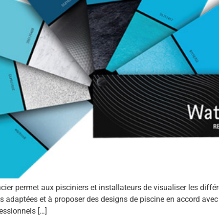
cier permet aux pisciniers et installateurs de visualiser les diff
ns adaptées et à proposer des designs de piscine en accord avec 
essionnels […]