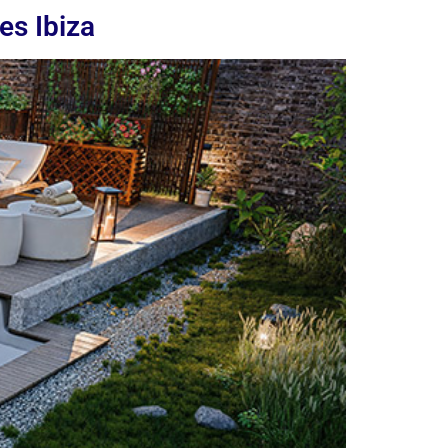
es Ibiza