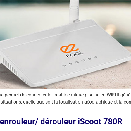
i permet de connecter le local technique piscine en WIFI.Il génèr
tuations, quelle que soit la localisation géographique et la c
’enrouleur/ dérouleur iScoot 780R