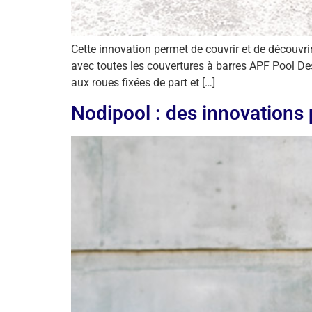
Cette innovation permet de couvrir et de découv
avec toutes les couvertures à barres APF Pool D
aux roues fixées de part et […]
Nodipool : des innovations po