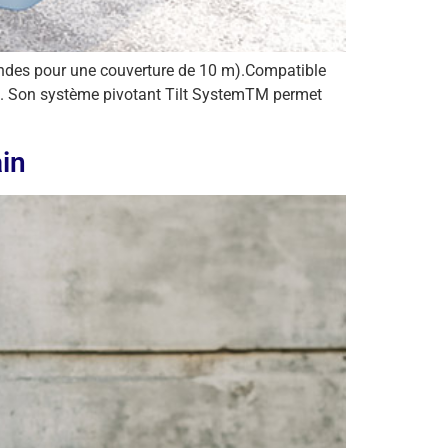
condes pour une couverture de 10 m).Compatible
08. Son système pivotant Tilt SystemTM permet
ain