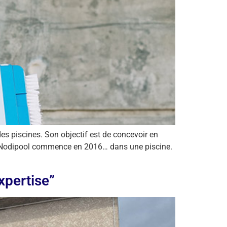
des piscines. Son objectif est de concevoir en
de Nodipool commence en 2016… dans une piscine.
xpertise”