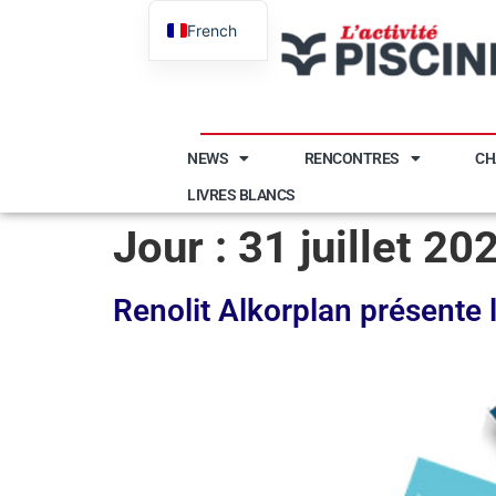
French
English
NEWS
RENCONTRES
CH
LIVRES BLANCS
Jour :
31 juillet 20
Renolit Alkorplan présent