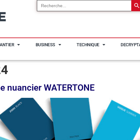
Search
for:
ANTIER
BUSINESS
TECHNIQUE
DECRYPT
24
e le nuancier WATERTONE