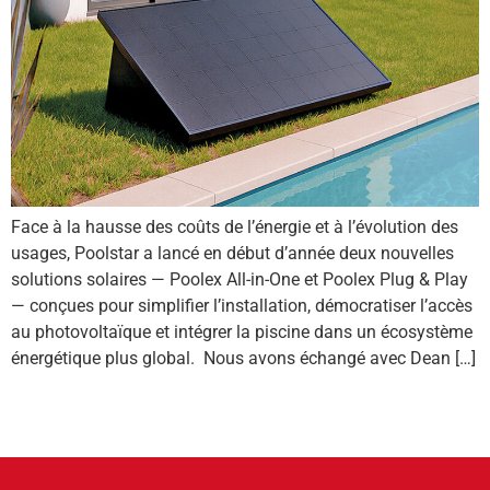
Face à la hausse des coûts de l’énergie et à l’évolution des
usages, Poolstar a lancé en début d’année deux nouvelles
solutions solaires — Poolex All-in-One et Poolex Plug & Play
— conçues pour simplifier l’installation, démocratiser l’accès
au photovoltaïque et intégrer la piscine dans un écosystème
énergétique plus global. Nous avons échangé avec Dean […]