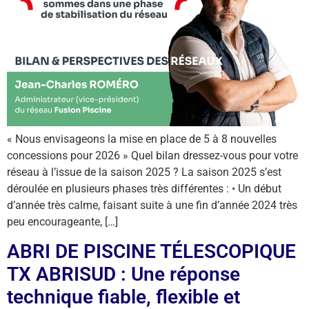
« Nous envisageons la mise en place de 5 à 8 nouvelles
concessions pour 2026 » Quel bilan dressez-vous pour votre
réseau à l’issue de la saison 2025 ? La saison 2025 s’est
déroulée en plusieurs phases très différentes : • Un début
d’année très calme, faisant suite à une fin d’année 2024 très
peu encourageante, […]
ABRI DE PISCINE TÉLESCOPIQUE
TX ABRISUD : Une réponse
technique fiable, flexible et