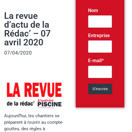
Nom
La revue
d’actu de la
Rédac’ – 07
Entreprise
avril 2020
07/04/2020
E-mail*
Aujourd’hui, les chantiers se
préparent à rouvrir au compte-
gouttes, des règles à