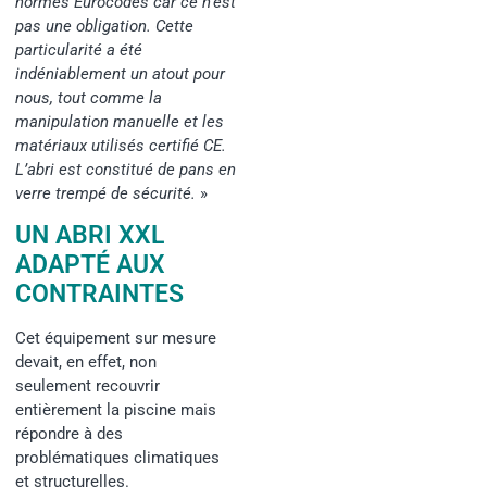
normes Eurocodes car ce n’est
pas une obligation. Cette
particularité a été
indéniablement un atout pour
nous, tout comme la
manipulation manuelle et les
matériaux utilisés certifié CE.
L’abri est constitué de pans en
verre trempé de sécurité.
»
UN ABRI XXL
ADAPTÉ AUX
CONTRAINTES
Cet équipement sur mesure
devait, en effet, non
seulement recouvrir
entièrement la piscine mais
répondre à des
problématiques climatiques
et structurelles.