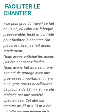
FACILITER LE
CHANTIER
«
Le plus gros du travail se fait
en usine, où l’abri est fabriqué,
préassemblé, testé et contrôlé
pour faciliter le chantier. Sur
place, le travail se fait assez
rapidement.
Nous avons anticipé les accès
; ils étaient assez faciles.
Nous avons fait intervenir une
société de grutage avec une
grue assez importante. Il n’y a
eu ni gros stress ni difficultés.
La piscine de 18 m x 9 m a été
réalisée par une société
spécia-lisée. Cet abri sur
mesure de 27 m x 13 m a été
installé par une équipe de 5