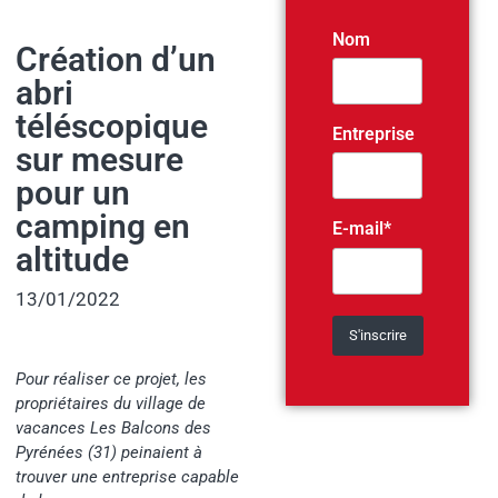
Nom
Création d’un
abri
téléscopique
Entreprise
sur mesure
pour un
camping en
E-mail*
altitude
13/01/2022
Pour réaliser ce projet, les
propriétaires du village de
vacances Les Balcons des
Pyrénées (31) peinaient à
trouver une entreprise capable