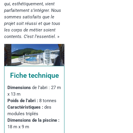
qui, esthétiquement, vient
parfaitement s’intégrer. Nous
sommes satisfaits que le
projet soit réussi et que tous
les corps de métier soient
contents. C’est l’essentiel.
»
Fiche technique
Dimensions
de l’abri :
27 m
x 13 m
Poids de l’abri :
8 tonnes
Caractéristiques :
des
modules triplés
Dimensions de la piscine :
18 m x 9 m