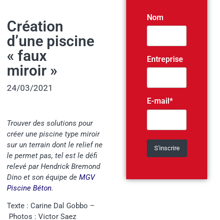
Nom
Création
d’une piscine
« faux
Entreprise
miroir »
24/03/2021
E-mail*
Trouver des solutions pour
créer une piscine type miroir
sur un terrain dont le relief ne
le permet pas, tel est le défi
relevé par Hendrick Bremond
Dino et son équipe de
MGV
Piscine Béton
.
Texte : Carine Dal Gobbo –
Photos : Victor Saez