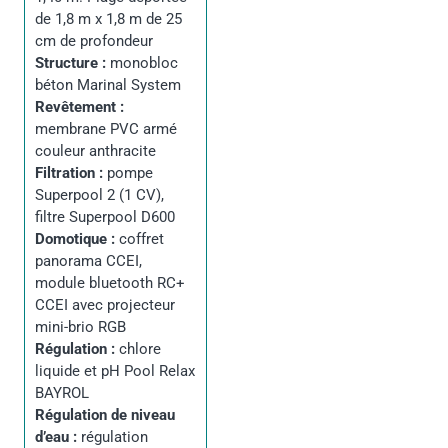
de 1,8 m x 1,8 m de 25
cm de profondeur
Structure :
monobloc
béton Marinal System
Revêtement :
membrane PVC armé
couleur anthracite
Filtration :
pompe
Superpool 2 (1 CV),
filtre Superpool D600
Domotique :
coffret
panorama CCEI,
module bluetooth RC+
CCEI avec projecteur
mini-brio RGB
Régulation :
chlore
liquide et pH Pool Relax
BAYROL
Régulation de niveau
d’eau :
régulation