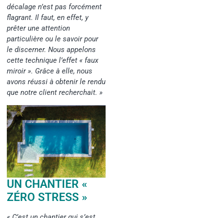
décalage n’est pas forcément
flagrant. Il faut, en effet, y
prêter une attention
particulière ou le savoir pour
le discerner. Nous appelons
cette technique l’effet « faux
miroir ». Grâce à elle, nous
avons réussi à obtenir le rendu
que notre client recherchait. »
UN CHANTIER «
ZÉRO STRESS »
« C’est un chantier qui s’est