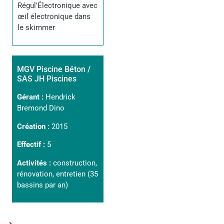
Régul’Électronique avec
œil électronique dans
le skimmer
MGV Piscine Béton /
SAS JH Piscines
Gérant :
Hendrick
Bremond Dino
Création :
2015
Effectif :
5
Activités :
construction,
rénovation, entretien (35
bassins par an)