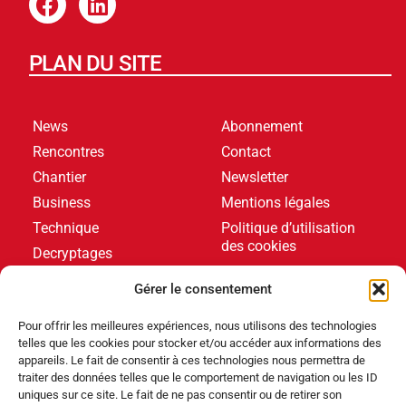
PLAN DU SITE
News
Abonnement
Rencontres
Contact
Chantier
Newsletter
Business
Mentions légales
Technique
Politique d’utilisation
des cookies
Decryptages
Formations
Gérer le consentement
Livres blancs
Pour offrir les meilleures expériences, nous utilisons des technologies
telles que les cookies pour stocker et/ou accéder aux informations des
DERNIERS ARTICLES
appareils. Le fait de consentir à ces technologies nous permettra de
traiter des données telles que le comportement de navigation ou les ID
uniques sur ce site. Le fait de ne pas consentir ou de retirer son