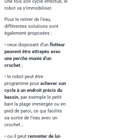
Une fois son cycle effectué, le
robot va s’immobiliser.
Pour le retirer de l’eau,
différentes solutions sont
également proposées :
•
ceux disposant d’un
flotteur
peuvent être attrapés avec
une perche munie d’un
crochet
;
•
le robot peut être
programmé pour
achever son
cycle à un endroit précis du
bassin
,
par exemple le petit
bain la plage immergée ou en
pied de paroi, ce qui facilite
sa sortie de l’eau avec un
crochet ;
•
ou il peut
remonter de lui-