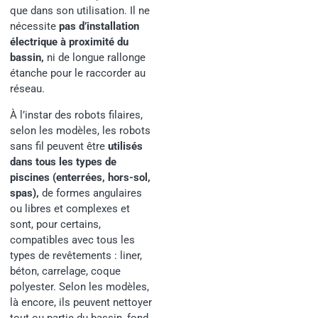
que dans son utilisation. Il ne
nécessite
pas d’installation
électrique à proximité du
bassin
,
ni de longue rallonge
étanche pour le raccorder au
réseau.
À l’instar des robots filaires,
selon les modèles, les robots
sans fil peuvent être
utilisés
dans tous les types de
piscines (enterrées, hors-sol,
spas)
,
de formes angulaires
ou libres et complexes et
sont, pour certains,
compatibles avec tous les
types de revêtements : liner,
béton, carrelage, coque
polyester. Selon les modèles,
là encore, ils peuvent nettoyer
tout ou partie du bassin, fond,