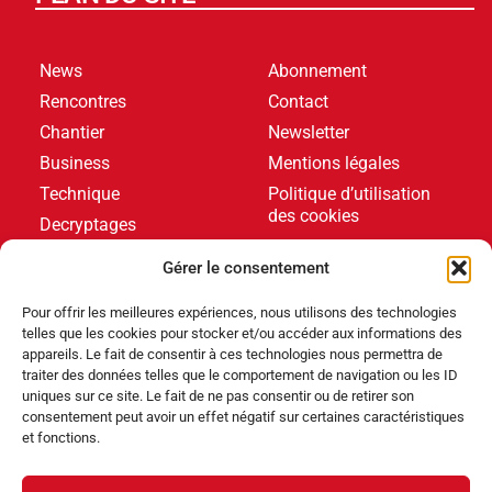
News
Abonnement
Rencontres
Contact
Chantier
Newsletter
Business
Mentions légales
Technique
Politique d’utilisation
des cookies
Decryptages
Formations
Gérer le consentement
Livres blancs
Pour offrir les meilleures expériences, nous utilisons des technologies
telles que les cookies pour stocker et/ou accéder aux informations des
DERNIERS ARTICLES
appareils. Le fait de consentir à ces technologies nous permettra de
traiter des données telles que le comportement de navigation ou les ID
uniques sur ce site. Le fait de ne pas consentir ou de retirer son
consentement peut avoir un effet négatif sur certaines caractéristiques
Événements
,
Produits
et fonctions.
Poolstar équipe le Centre Aquatique Olympique avec
ses pompes à chaleur Poolex MegaLine Fi