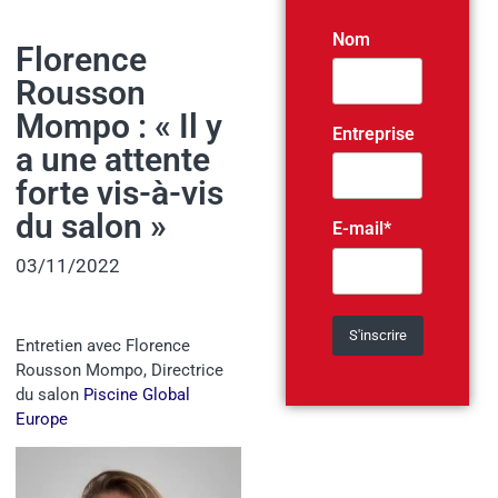
Nom
Florence
Rousson
Mompo : « Il y
Entreprise
a une attente
forte vis-à-vis
du salon »
E-mail*
03/11/2022
Entretien avec
Florence
Rousson Mompo
, Directrice
du salon
Piscine Global
Europe