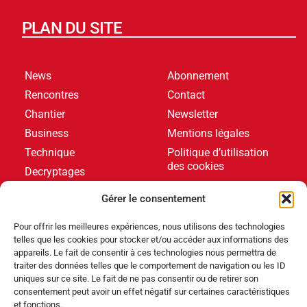
PLAN DU SITE
News
Abonnement
Rencontres
Contact
Chantier
Newsletter
Business
Mentions légales
Technique
Politique d’utilisation
des cookies
Decryptages
Formations
Gérer le consentement
Livres blancs
Pour offrir les meilleures expériences, nous utilisons des technologies
telles que les cookies pour stocker et/ou accéder aux informations des
DERNIERS ARTICLES
appareils. Le fait de consentir à ces technologies nous permettra de
traiter des données telles que le comportement de navigation ou les ID
uniques sur ce site. Le fait de ne pas consentir ou de retirer son
consentement peut avoir un effet négatif sur certaines caractéristiques
Événements
,
Produits
et fonctions.