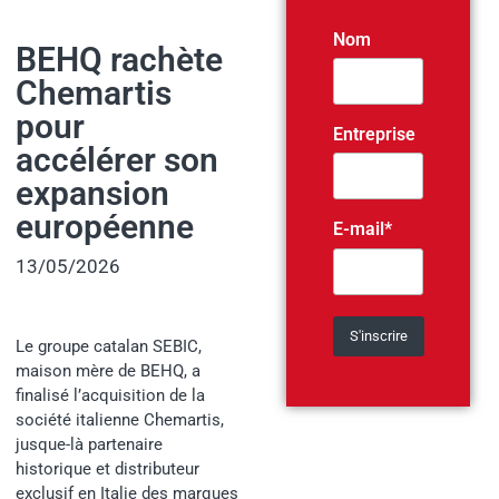
Nom
BEHQ rachète
Chemartis
pour
Entreprise
accélérer son
expansion
européenne
E-mail*
13/05/2026
Le groupe catalan SEBIC,
maison mère de BEHQ, a
finalisé l’acquisition de la
société italienne Chemartis,
jusque-là partenaire
historique et distributeur
exclusif en Italie des marques