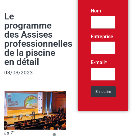
Nom
Le
programme
des Assises
Entreprise
professionnelles
de la piscine
en détail
E-mail*
08/03/2023
e
La 7