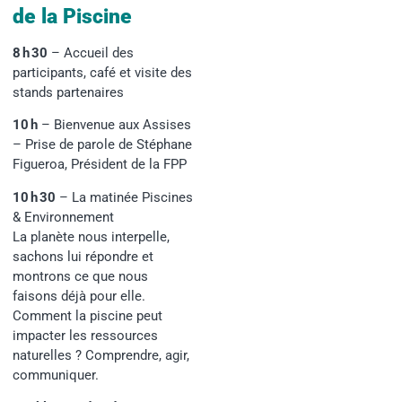
de la Piscine
8 h 30
– Accueil des
participants, café et visite des
stands partenaires
10 h
– Bienvenue aux Assises
– Prise de parole de Stéphane
Figueroa, Président de la FPP
10 h 30
– La matinée Piscines
& Environnement
La planète nous interpelle,
sachons lui répondre et
montrons ce que nous
faisons déjà pour elle.
Comment la piscine peut
impacter les ressources
naturelles ? Comprendre, agir,
communiquer.