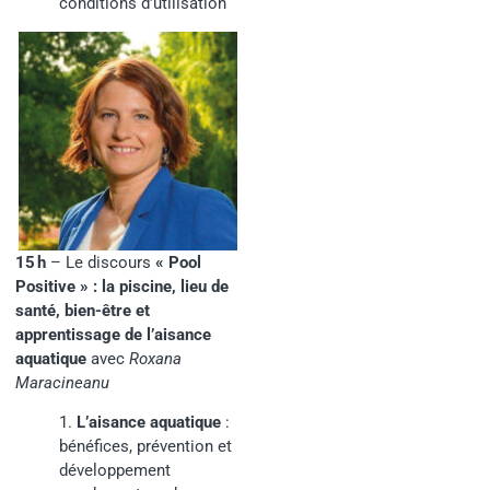
conditions d’utilisation
15 h
– Le discours
« Pool
Positive » : la piscine, lieu de
santé, bien-être et
apprentissage de l’aisance
aquatique
avec
Roxana
Maracineanu
1.
L’aisance aquatique
:
bénéfices, prévention et
développement