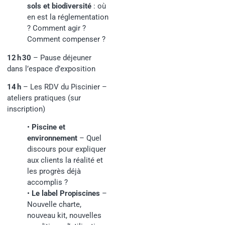
sols et biodiversité
: où
en est la réglementation
? Comment agir ?
Comment compenser ?
12 h 30
– Pause déjeuner
dans l’espace d’exposition
14 h
– Les RDV du Piscinier –
ateliers pratiques (sur
inscription)
•
Piscine et
environnement
– Quel
discours pour expliquer
aux clients la réalité et
les progrès déjà
accomplis ?
•
Le label Propiscines
–
Nouvelle charte,
nouveau kit, nouvelles