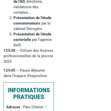
de l’AG
,
élections,
validations des
comptes…
Présentation de l’étude
consommateurs
par le
cabinet Decryptis
Présentation de l’étude
sectorielle
par l’agence
Xerfi
12 h 30
– Clôture des Assises
professionnelles de la piscine
2023
12 h 45
– Pause déjeuner
dans l’espace d’exposition
INFORMATIONS
PRATIQUES
Adresse
:
Parc Chanot –