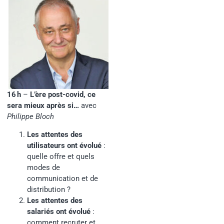
16 h
–
L’ère post-covid, ce
sera mieux après si…
avec
Philippe Bloch
Les attentes des
utilisateurs ont évolué
:
quelle offre et quels
modes de
communication et de
distribution ?
Les attentes des
salariés ont évolué
:
comment recruter et