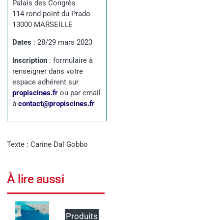
Palais des Congrès
114 rond-point du Prado
13000 MARSEILLE
Dates
:
28/29 mars 2023
Inscription
:
formulaire à
renseigner dans votre
espace adhérent sur
propiscines.fr
ou par email
à
contact@propiscines.fr
Texte : Carine Dal Gobbo
À lire aussi
Produits
Événem