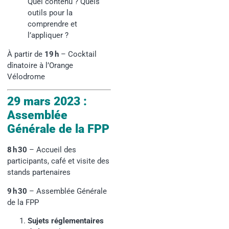
Quel contenu ? Quels
outils pour la
comprendre et
l’appliquer ?
À partir de
19 h
– Cocktail
dînatoire à l’Orange
Vélodrome
29 mars 2023 :
Assemblée
Générale de la FPP
8 h 30
– Accueil des
participants, café et visite des
stands partenaires
9 h 30
– Assemblée Générale
de la FPP
Sujets réglementaires