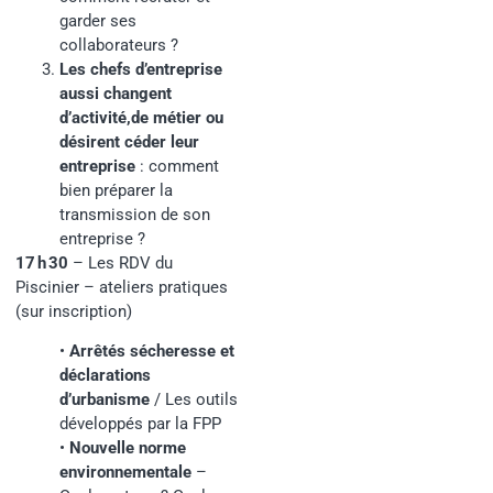
garder ses
collaborateurs ?
Les chefs d’entreprise
aussi changent
d’activité,de métier ou
désirent céder leur
entreprise
: comment
bien préparer la
transmission de son
entreprise ?
17 h 30
– Les RDV du
Piscinier – ateliers pratiques
(sur inscription)
•
Arrêtés sécheresse et
déclarations
d’urbanisme
/
Les outils
développés par la FPP
•
Nouvelle norme
environnementale
–