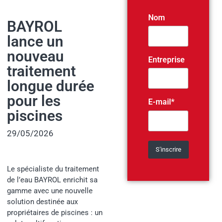
Nom
BAYROL
lance un
nouveau
Entreprise
traitement
longue durée
pour les
E-mail*
piscines
29/05/2026
Le spécialiste du traitement
de l’eau BAYROL enrichit sa
gamme avec une nouvelle
solution destinée aux
propriétaires de piscines : un