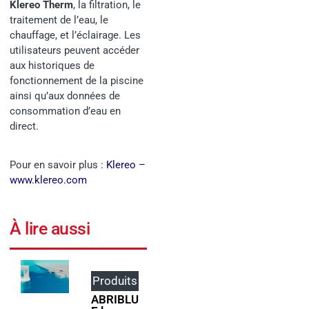
Klereo Therm
, la filtration, le
traitement de l’eau, le
chauffage, et l’éclairage. Les
utilisateurs peuvent accéder
aux historiques de
fonctionnement de la piscine
ainsi qu’aux données de
consommation d’eau en
direct.
Pour en savoir plus :
Klereo –
www.klereo.com
À lire aussi
Produits
Événem
ents
ABRIBLU