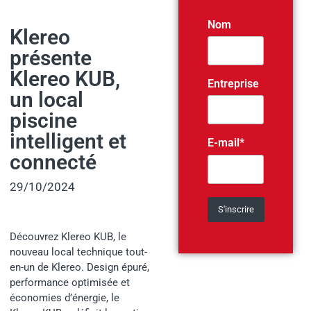
Nom
Klereo
présente
Klereo KUB,
Entreprise
un local
piscine
intelligent et
E-mail*
connecté
29/10/2024
Découvrez Klereo KUB, le
nouveau local technique tout-
en-un de Klereo. Design épuré,
performance optimisée et
économies d’énergie, le