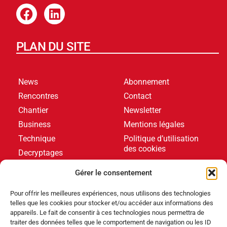
PLAN DU SITE
News
Abonnement
Rencontres
Contact
Chantier
Newsletter
Business
Mentions légales
Technique
Politique d’utilisation
des cookies
Decryptages
Formations
Gérer le consentement
Livres blancs
Pour offrir les meilleures expériences, nous utilisons des technologies
telles que les cookies pour stocker et/ou accéder aux informations des
DERNIERS ARTICLES
appareils. Le fait de consentir à ces technologies nous permettra de
traiter des données telles que le comportement de navigation ou les ID