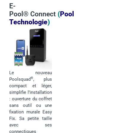
E-
Pool
®
Connect
(
Pool
Technologie
)
Le nouveau
®
Poolsquad
, plus
compact et léger,
simplifie l’installation
: ouverture du coffret
sans outil ou une
fixation murale Easy
Fix. Sa petite taille
avec ses
connectiques