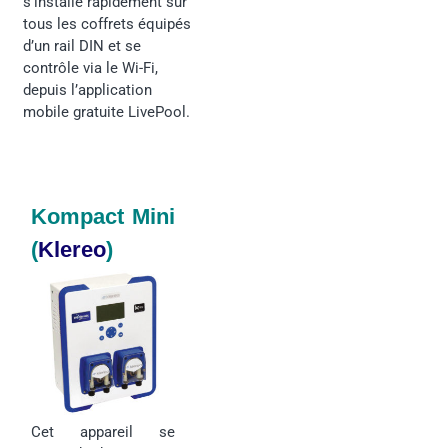
s’installe rapidement sur
tous les coffrets équipés
d’un rail DIN et se
contrôle via le Wi-Fi,
depuis l’application
mobile gratuite LivePool.
Kompact Mini
(
Klereo
)
Cet appareil se