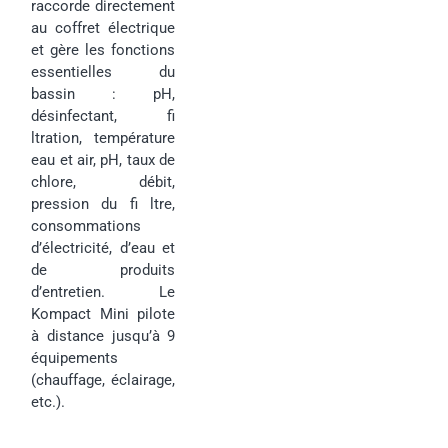
raccorde directement
au coffret électrique
et gère les fonctions
essentielles du
bassin : pH,
désinfectant, fi
ltration, température
eau et air, pH, taux de
chlore, débit,
pression du fi ltre,
consommations
d’électricité, d’eau et
de produits
d’entretien. Le
Kompact Mini pilote
à distance jusqu’à 9
équipements
(chauffage, éclairage,
etc.).