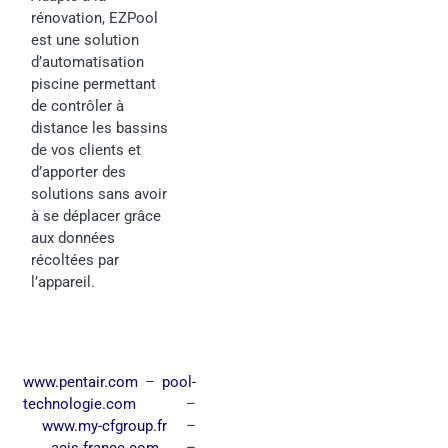
rénovation, EZPool
est une solution
d’automatisation
piscine permettant
de contrôler à
distance les bassins
de vos clients et
d’apporter des
solutions sans avoir
à se déplacer grâce
aux données
récoltées par
l’appareil.
www.pentair.com
–
pool-
technologie.com
–
www.my-cfgroup.fr
–
acis-france.com
–