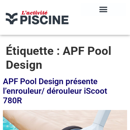
Étiquette :
APF Pool
Design
APF Pool Design présente
l’enrouleur/ dérouleur iScoot
780R