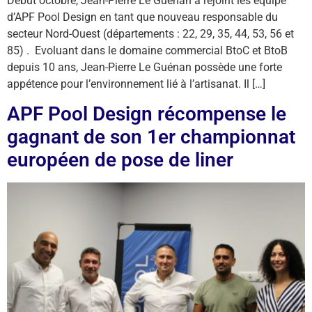
Début octobre, Jean-Pierre Le Guénan a rejoint les équipe
d’APF Pool Design en tant que nouveau responsable du
secteur Nord-Ouest (départements : 22, 29, 35, 44, 53, 56 et
85) . Evoluant dans le domaine commercial BtoC et BtoB
depuis 10 ans, Jean-Pierre Le Guénan possède une forte
appétence pour l’environnement lié à l’artisanat. Il […]
APF Pool Design récompense le
gagnant de son 1er championnat
européen de pose de liner