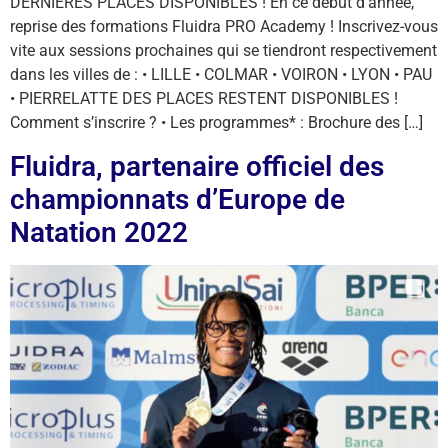
DERNIÈRES PLACES DISPONIBLES ! En ce début d’année,
reprise des formations Fluidra PRO Academy ! Inscrivez-vous
vite aux sessions prochaines qui se tiendront respectivement
dans les villes de : • LILLE • COLMAR • VOIRON • LYON • PAU
• PIERRELATTE DES PLACES RESTENT DISPONIBLES !
Comment s’inscrire ? • Les programmes* : Brochure des […]
Fluidra, partenaire officiel des
championnats d’Europe de
Natation 2022