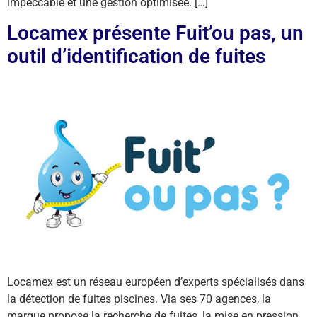
impeccable et une gestion optimisée. […]
Locamex présente Fuit’ou pas, un
outil d’identification de fuites
Locamex est un réseau européen d’experts spécialisés dans
la détection de fuites piscines. Via ses 70 agences, la
marque propose la recherche de fuites, la mise en pression