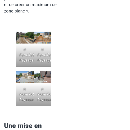
et de créer un maximum de
zone plane ».
©
©
Pernollet
Pernollet
Paysage
Paysage
©
©
Pernollet
Pernollet
Paysage
Paysage
Une mise en