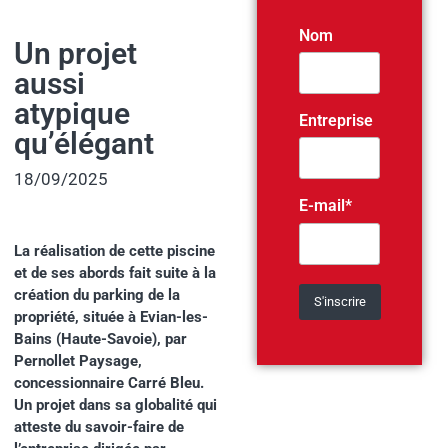
Nom
Un projet
aussi
atypique
Entreprise
qu’élégant
18/09/2025
E-mail*
La réalisation de cette piscine
et de ses abords fait suite à la
création du parking de la
propriété, située à Evian-les-
Bains (Haute-Savoie), par
Pernollet Paysage,
concessionnaire Carré Bleu.
Un projet dans sa globalité qui
atteste du savoir-faire de