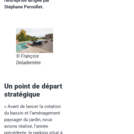
l’entreprise dirigée par
Stéphane Pernollet.
© François
Deladerrière
Un point de départ
stratégique
« Avant de lancer la création
du bassin et l’aménagement
paysager du jardin, nous
avions réalisé, l’année
précédente, le parking situé à