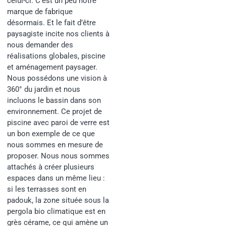
celui-ci. C’est un peu notre
marque de fabrique
désormais. Et le fait d’être
paysagiste incite nos clients à
nous demander des
réalisations globales, piscine
et aménagement paysager.
Nous possédons une vision à
360° du jardin et nous
incluons le bassin dans son
environnement. Ce projet de
piscine avec paroi de verre est
un bon exemple de ce que
nous sommes en mesure de
proposer. Nous nous sommes
attachés à créer plusieurs
espaces dans un même lieu :
si les terrasses sont en
padouk, la zone située sous la
pergola bio climatique est en
grès cérame, ce qui amène un