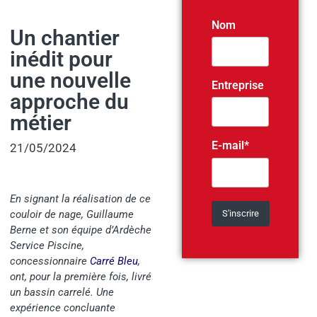
Nom
Un chantier
inédit pour
une nouvelle
Entreprise
approche du
métier
E-mail*
21/05/2024
En signant la réalisation de ce
couloir de nage, Guillaume
Berne et son équipe d’Ardèche
Service Piscine,
concessionnaire
Carré Bleu
,
ont, pour la première fois, livré
un bassin carrelé. Une
expérience concluante