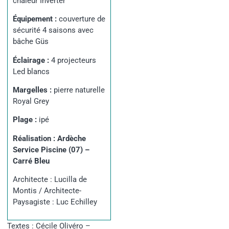
chaleur Inverter
Équipement :
couverture de
sécurité 4 saisons avec
bâche Güs
Éclairage :
4 projecteurs
Led blancs
Margelles :
pierre naturelle
Royal Grey
Plage :
ipé
Réalisation :
Ardèche
Service Piscine (07) –
Carré Bleu
Architecte :
Lucilla de
Montis
/
Architecte-
Paysagiste :
Luc Echilley
Textes : Cécile Olivéro –