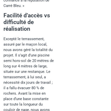
confiance à la réputation de
Carré Bleu. »
Facilité d’accès vs
difficulté de
réalisation
Excepté le terrassement,
assuré par le maçon local,
nous avons géré la totalité du
projet. Il s’agit d’une piscine
semi hors-sol de 20 mètres de
long sur 4 mètres de large,
située sur une restanque. Le
terrassement, à lui seul, a
nécessité dix jours de travail ;
il a fallu évacuer 80 % de
rochers. Avant la mise en
place d’une base constante
sur toute la longueur du
couloir de nage, nous avons