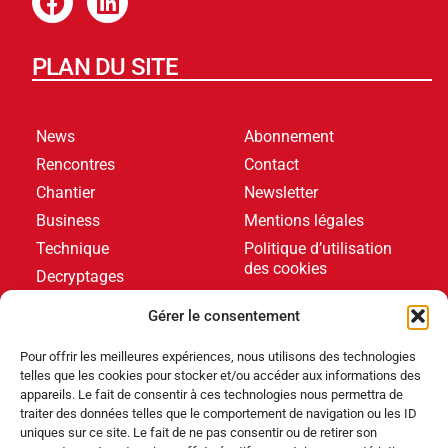
PLAN DU SITE
News
Abonnement
Rencontres
Contact
Chantier
Newsletter
Business
Mentions légales
Technique
Politique d’utilisation
des cookies
Decryptages
Formations
Gérer le consentement
Livres blancs
Pour offrir les meilleures expériences, nous utilisons des technologies
telles que les cookies pour stocker et/ou accéder aux informations des
DERNIERS ARTICLES
appareils. Le fait de consentir à ces technologies nous permettra de
traiter des données telles que le comportement de navigation ou les ID
uniques sur ce site. Le fait de ne pas consentir ou de retirer son