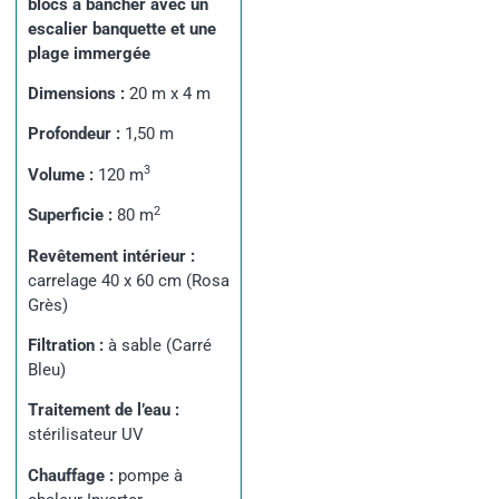
blocs à bancher avec un
escalier banquette et une
plage immergée
Dimensions :
20 m x 4 m
Profondeur :
1,50 m
3
Volume :
120 m
2
Superficie :
80 m
Revêtement intérieur :
carrelage 40 x 60 cm (Rosa
Grès)
Filtration :
à sable (Carré
Bleu)
Traitement de l’eau :
stérilisateur UV
Chauffage :
pompe à