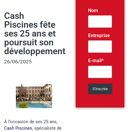
Nom
Cash
Piscines fête
ses 25 ans et
Entreprise
poursuit son
développement
E-mail*
26/06/2025
À l’occasion de ses 25 ans,
Cash Piscines
, spécialiste de