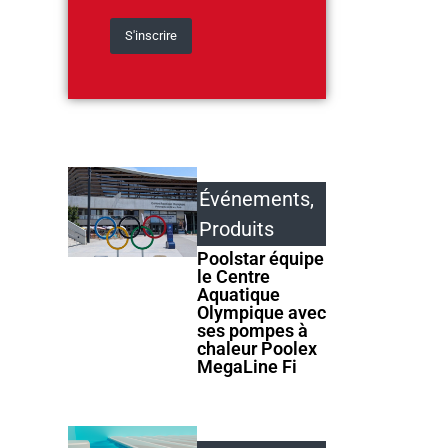
Événements
,
Produits
Poolstar équipe
le Centre
Aquatique
Olympique avec
ses pompes à
chaleur Poolex
MegaLine Fi