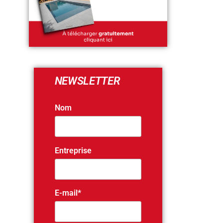
NEWSLETTER
Nom
Entreprise
E-mail*