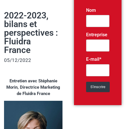
Nom
2022-2023,
bilans et
perspectives :
Entreprise
Fluidra
France
E-mail*
05/12/2022
Entretien avec Stéphanie
Morin, Directrice Marketing
de Fluidra France