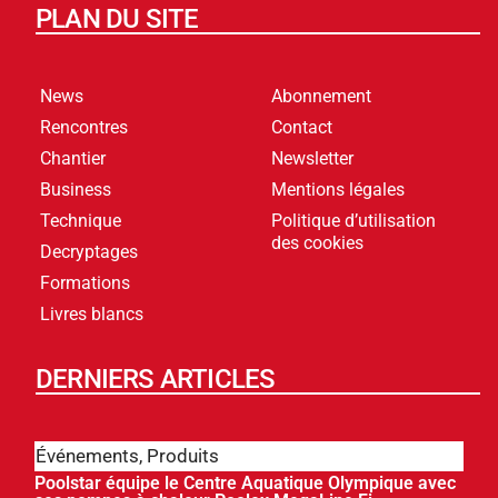
PLAN DU SITE
News
Abonnement
Rencontres
Contact
Chantier
Newsletter
Business
Mentions légales
Technique
Politique d’utilisation
des cookies
Decryptages
Formations
Livres blancs
DERNIERS ARTICLES
Événements
,
Produits
Poolstar équipe le Centre Aquatique Olympique avec