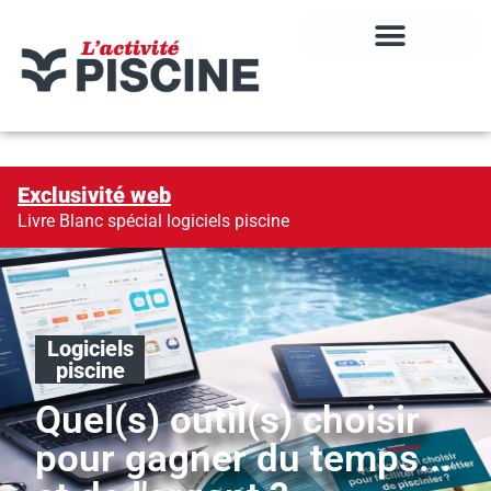
Exclusivité web
Livre Blanc spécial logiciels piscine
Logiciels
piscine
Quel(s) outil(s) choisir
pour gagner du temps...