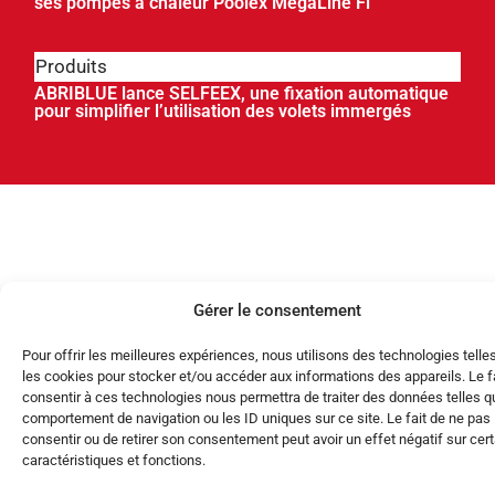
ses pompes à chaleur Poolex MegaLine Fi
Produits
ABRIBLUE lance SELFEEX, une fixation automatique
pour simplifier l’utilisation des volets immergés
Gérer le consentement
Pour offrir les meilleures expériences, nous utilisons des technologies telle
les cookies pour stocker et/ou accéder aux informations des appareils. Le f
consentir à ces technologies nous permettra de traiter des données telles q
comportement de navigation ou les ID uniques sur ce site. Le fait de ne pas
consentir ou de retirer son consentement peut avoir un effet négatif sur cer
caractéristiques et fonctions.