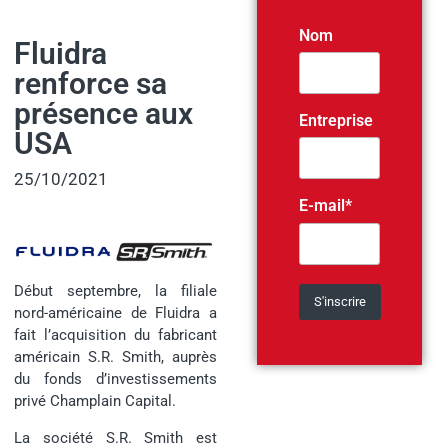
Nom
Fluidra
renforce sa
présence aux
Entreprise
USA
25/10/2021
E-mail*
Début septembre, la filiale
nord-américaine de Fluidra a
fait l’acquisition du fabricant
américain S.R. Smith, auprès
du fonds d’investissements
privé Champlain Capital.
La société S.R. Smith est