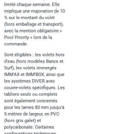
limité chaque semaine. Elle
implique une majoration de 10
% sur le montant du volet
(hors emballage et transport),
avec la mention obligatoire «
Pool Priority » lors de la
commande.
Sont éligibles : les volets hors
d’eau (hors modèles Bancs et
Surf), les volets immergés
IMM’AX et IMM’BOX, ainsi que
les systèmes DIVER avec
couvre-volets spécifiques. Les
tabliers seuls ou complets
sont également concernés
pour les lames 83 mm jusqu’à
5 mètres de largeur, en PVC
(hors gris galet) et
polycarbonate. Certaines
configurations techniques