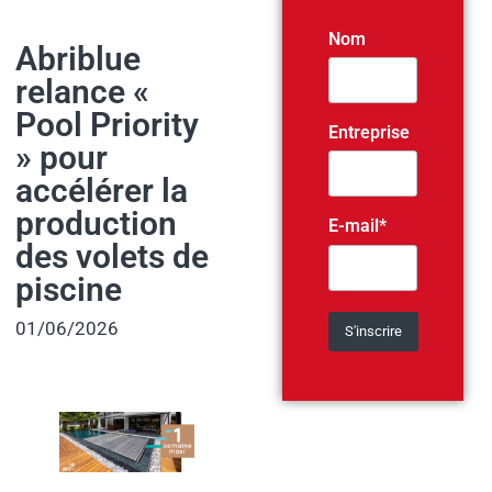
Nom
Abriblue
relance «
Pool Priority
Entreprise
» pour
accélérer la
production
E-mail*
des volets de
piscine
01/06/2026