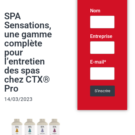
Nom
SPA
Sensations,
une gamme
Entreprise
complète
pour
l’entretien
E-mail*
des spas
chez CTX®
Pro
14/03/2023