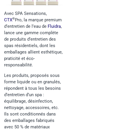
Avec SPA Sensations,
®
CTX
Pro, la marque premium
d’entretien de l’eau de
Fluidra
,
lance une gamme complète
de produits d’entretien des
spas résidentiels, dont les
emballages allient esthétique,
praticité et éco-
responsabilité.
Les produits, proposés sous
forme liquide ou en granulés,
répondent à tous les besoins
d’entretien d’un spa :
équilibrage, désinfection,
nettoyage, accessoires, etc.
Ils sont conditionnés dans
des emballages fabriqués
avec 50 % de matériaux