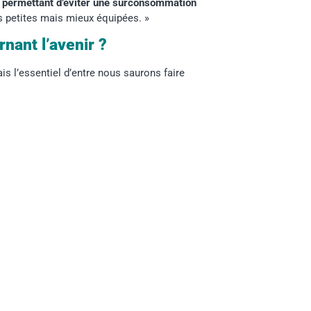
s permettant d’éviter une surconsommation
s petites mais mieux équipées. »
nant l’avenir ?
ais l’essentiel d’entre nous saurons faire