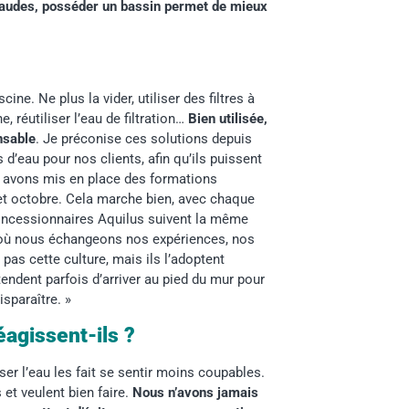
haudes, posséder un bassin permet de mieux
cine. Ne plus la vider, utiliser des filtres à
 réutiliser l’eau de filtration…
Bien utilisée,
nsable
. Je préconise ces solutions depuis
d’eau pour nos clients, afin qu’ils puissent
us avons mis en place des formations
il et octobre. Cela marche bien, avec chaque
oncessionnaires Aquilus suivent la même
 où nous échangeons nos expériences, nos
pas cette culture, mais ils l’adoptent
tendent parfois d’arriver au pied du mur pour
isparaître. »
gissent-ils ?
r l’eau les fait se sentir moins coupables.
 et veulent bien faire.
Nous n’avons jamais