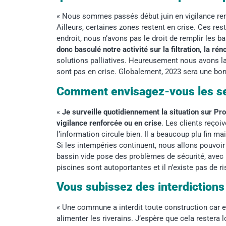
« Nous sommes passés début juin en vigilance ren
Ailleurs, certaines zones restent en crise. Ces re
endroit, nous n’avons pas le droit de remplir les b
donc basculé notre activité sur la filtration, la rén
solutions palliatives. Heureusement nous avons la
sont pas en crise. Globalement, 2023 sera une bon
Comment envisagez-vous les se
«
Je surveille quotidiennement la situation sur Pr
vigilance renforcée ou en crise
. Les clients reçoi
l’information circule bien. Il a beaucoup plu fin mai
Si les intempéries continuent, nous allons pouvoir 
bassin vide pose des problèmes de sécurité, avec
piscines sont autoportantes et il n’existe pas de ri
Vous subissez des interdictions
« Une commune a interdit toute construction car e
alimenter les riverains. J’espère que cela restera 