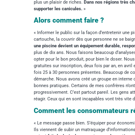
plus un plaisir de riches.
Dans nos régions très c
supporter les canicules
.
»
Alors comment faire ?
« Informer le public sur la façon d’entretenir une pis
cartouche, la couvrir dès que personne ne se baigne,
une piscine devient un équipement durable, respo
plus de dix ans. Nous faisons beaucoup d’analyses 
opter pour le bon produit, pour bien le doser. No
gratuites sur inscription, deux fois par an, en avr
fois 25 à 30 personnes présentes. Beaucoup de c
démarche. Nous avons créé un groupe en interne
bonnes pratiques. Certains de mes confrères n’ont 
progressivement. C’est partout pareil. Les gens at
réagir. Ceux qui en sont incapables vont très vite d
Comment les consommateurs réa
« Le message passe bien. S’équiper pour économise
Ils viennent de subir un matraquage d’informations