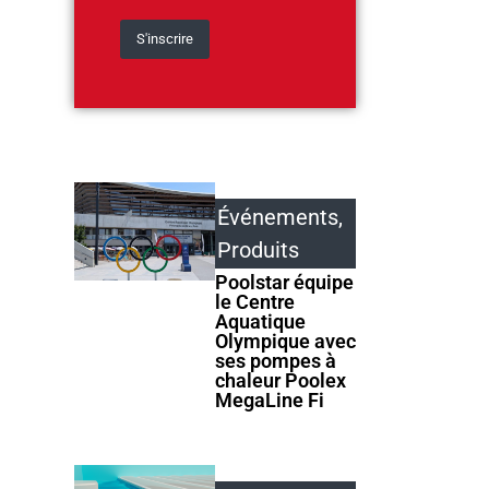
Événements
,
Produits
Poolstar équipe
le Centre
Aquatique
Olympique avec
ses pompes à
chaleur Poolex
MegaLine Fi