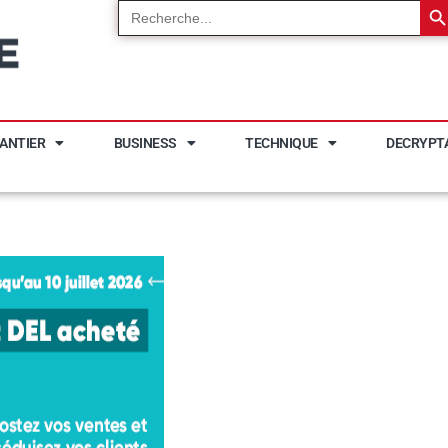
Search
for:
ANTIER
BUSINESS
TECHNIQUE
DECRYPT