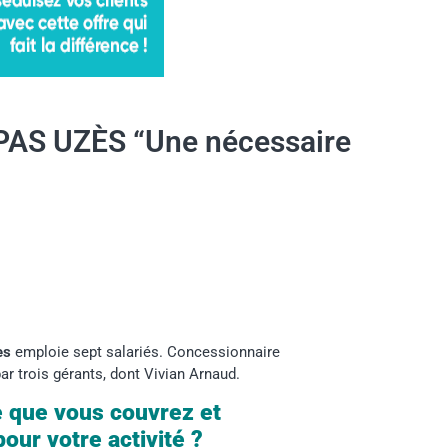
AS UZÈS “Une nécessaire
ès
emploie sept salariés. Concessionnaire
 par trois gérants, dont Vivian Arnaud.
e que vous couvrez et
our votre activité ?