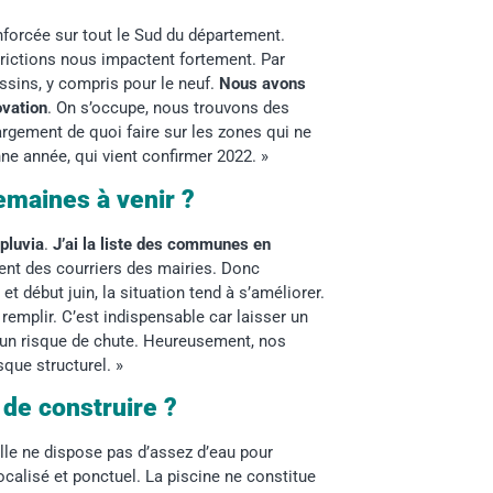
forcée sur tout le Sud du département.
strictions nous impactent fortement. Par
assins, y compris pour le neuf.
Nous avons
ovation
. On s’occupe, nous trouvons des
rgement de quoi faire sur les zones qui ne
ne année, qui vient confirmer 2022. »
maines à venir ?
opluvia
.
J’ai la liste des communes en
vent des courriers des mairies. Donc
 et début juin, la situation tend à s’améliorer.
remplir. C’est indispensable car laisser un
 un risque de chute. Heureusement, nos
sque structurel. »
 de construire ?
lle ne dispose pas d’assez d’eau pour
localisé et ponctuel. La piscine ne constitue