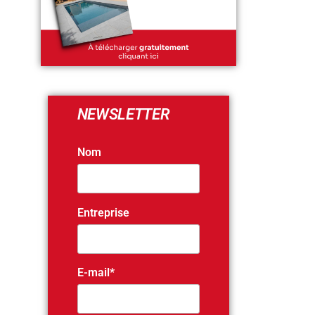
NEWSLETTER
Nom
Entreprise
E-mail*