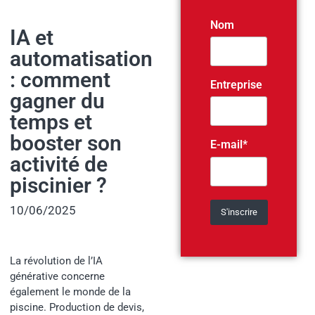
Nom
IA et
automatisation
: comment
Entreprise
gagner du
temps et
booster son
E-mail*
activité de
piscinier ?
10/06/2025
La révolution de l’IA
générative concerne
également le monde de la
piscine. Production de devis,