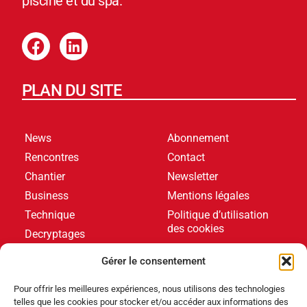
piscine et du spa.
PLAN DU SITE
News
Abonnement
Rencontres
Contact
Chantier
Newsletter
Business
Mentions légales
Technique
Politique d’utilisation
des cookies
Decryptages
Formations
Gérer le consentement
Livres blancs
Pour offrir les meilleures expériences, nous utilisons des technologies
telles que les cookies pour stocker et/ou accéder aux informations des