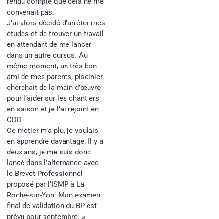
rendu compte que cela ne me
convenait pas.
J’ai alors décidé d’arrêter mes
études et de trouver un travail
en attendant de me lancer
dans un autre cursus. Au
même moment,
un très bon
ami de mes parents, piscinier,
cherchait de la main-d’œuvre
pour l’aider sur les chantiers
en saison et je l’ai rejoint en
CDD.
Ce métier m’a plu, je voulais
en apprendre davantage. Il y a
deux ans, je me suis donc
lancé dans l’alternance avec
le Brevet Professionnel
proposé par l’ISMP à La
Roche-sur-Yon. Mon examen
final de validation du BP est
prévu pour septembre. »