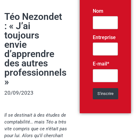
Nom
Téo Nezondet
: « J’ai
toujours
Entreprise
envie
d’apprendre
des autres
E-mail*
professionnels
»
20/09/2023
Il se destinait à des études de
comptabilité… mais Téo a très
vite compris que ce n’était pas
pour lui. Alors qu’il cherchait